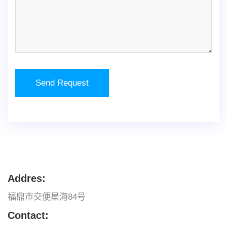
Send Request
Addres:
福鼎市交便星海84号
Contact: