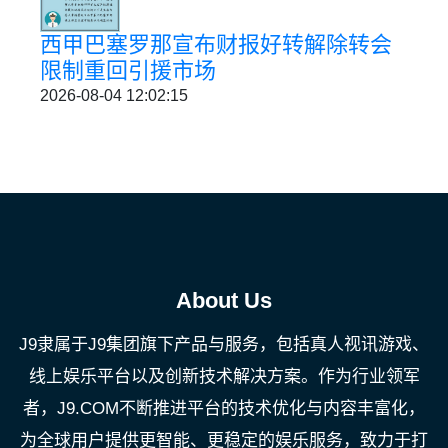
西甲巴塞罗那宣布财报好转解除转会
限制重回引援市场
2026-08-04 12:02:15
About Us
J9隶属于J9集团旗下产品与服务，包括真人视讯游戏、
线上娱乐平台以及创新技术解决方案。作为行业领军
者，J9.COM不断推进平台的技术优化与内容丰富化，
为全球用户提供更智能、更稳定的娱乐服务，致力于打