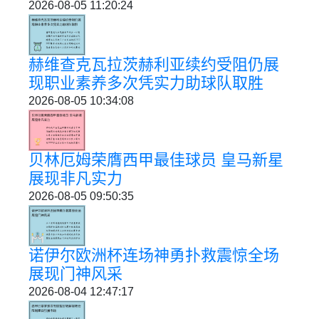
2026-08-05 11:20:24
赫维查克瓦拉茨赫利亚续约受阻仍展
现职业素养多次凭实力助球队取胜
2026-08-05 10:34:08
贝林厄姆荣膺西甲最佳球员 皇马新星
展现非凡实力
2026-08-05 09:50:35
诺伊尔欧洲杯连场神勇扑救震惊全场
展现门神风采
2026-08-04 12:47:17