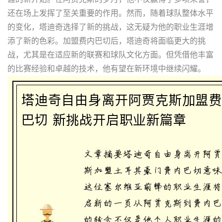
还在场上发挥了至关重要的作用。然而，随着球队整体水平
的变化，塔迪奇选择了新的挑战，这无疑为他的职业生涯增
添了新的色彩。加盟费内巴切后，塔迪奇将面临更大的挑
战，尤其是在适应新的联赛和球队文化方面。但凭借他丰富
的比赛经验和卓越的技术，他有望在新环境中继续闪耀。