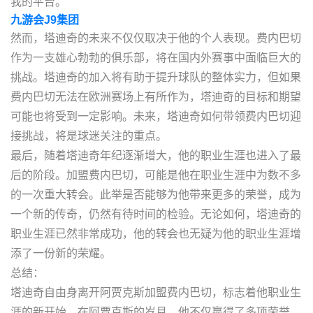
我的平台。
九游会J9集团
然而，塔迪奇的未来不仅仅取决于他的个人表现。费内巴切
作为一支雄心勃勃的俱乐部，将在国内外赛事中面临巨大的
挑战。塔迪奇的加入将有助于提升球队的整体实力，但如果
费内巴切无法在欧洲赛场上有所作为，塔迪奇的目标和期望
可能也将受到一定影响。未来，塔迪奇如何带领费内巴切迎
接挑战，将是球迷关注的重点。
最后，随着塔迪奇年纪逐渐增大，他的职业生涯也进入了最
后的阶段。加盟费内巴切，可能是他在职业生涯中为数不多
的一次重大转会。此举是否能够为他带来更多的荣誉，成为
一个新的传奇，仍然有待时间的检验。无论如何，塔迪奇的
职业生涯已然非常成功，他的转会也无疑为他的职业生涯增
添了一份新的荣耀。
总结：
塔迪奇自由身离开阿贾克斯加盟费内巴切，标志着他职业生
涯的新开始。在阿贾克斯的岁月，他不仅赢得了多项荣誉，