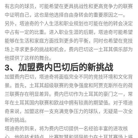
有志向的球员，可能希望在更具挑战性和更高竞争力的联赛
中证明自己，这也是他选择自由身转会的重要原因之一。
另外，塔迪奇的个人生活和职业规划也可能在他的转会决定
中占有一定的比重。进入职业生涯的后期，塔迪奇可能希望
能够在生活和家庭方面找到更多的平衡，同时也希望在竞技
场上寻求更多的挑战和机会，费内巴切这一土耳其俱乐部为
他提供了这样的舞台。
3、加盟费内巴切后的新挑战
加盟费内巴切，塔迪奇将面临完全不同的竞技环境和文化背
景。首先，土耳其超级联赛的竞争强度和阿贾克斯所在的荷
兰联赛存在明显差异。费内巴切作为土耳其的豪门之一，常
年在土耳其国内联赛和欧战中拥有较高的期望值。对于塔迪
奇来说，加盟这样一支充满竞争压力的球队，无疑是一次全
新的挑战。
塔迪奇的到来，将为费内巴切提供一名经验丰富的进攻核
心，他的技术特点、比赛智慧和领导能力在土耳其赛场上将