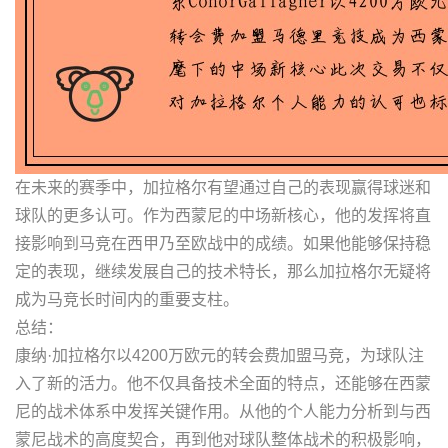
在未来的赛季中，加拉格尔有望通过自己的表现赢得球迷和
球队的更多认可。作为西蒙尼的中场新核心，他的发挥将直
接影响到马竞在西甲乃至欧战中的成绩。如果他能够保持稳
定的表现，继续发展自己的技术特长，那么加拉格尔无疑将
成为马竞长时间内的重要支柱。
总结：
康纳·加拉格尔以4200万欧元的转会费加盟马竞，为球队注
入了新的活力。他不仅具备技术全面的特点，还能够在西蒙
尼的战术体系中发挥关键作用。从他的个人能力分析到与西
蒙尼战术的高度契合，再到他对球队整体战术的积极影响，