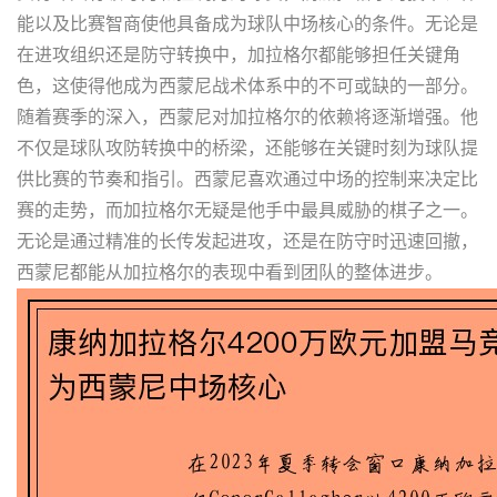
能以及比赛智商使他具备成为球队中场核心的条件。无论是
在进攻组织还是防守转换中，加拉格尔都能够担任关键角
色，这使得他成为西蒙尼战术体系中的不可或缺的一部分。
随着赛季的深入，西蒙尼对加拉格尔的依赖将逐渐增强。他
不仅是球队攻防转换中的桥梁，还能够在关键时刻为球队提
供比赛的节奏和指引。西蒙尼喜欢通过中场的控制来决定比
赛的走势，而加拉格尔无疑是他手中最具威胁的棋子之一。
无论是通过精准的长传发起进攻，还是在防守时迅速回撤，
西蒙尼都能从加拉格尔的表现中看到团队的整体进步。