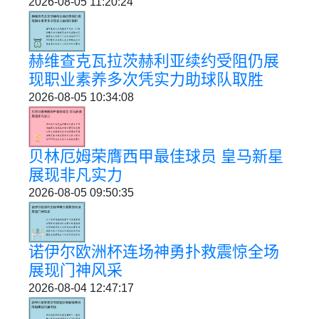
2026-08-05 11:20:24
赫维查克瓦拉茨赫利亚续约受阻仍展
现职业素养多次凭实力助球队取胜
2026-08-05 10:34:08
贝林厄姆荣膺西甲最佳球员 皇马新星
展现非凡实力
2026-08-05 09:50:35
诺伊尔欧洲杯连场神勇扑救震惊全场
展现门神风采
2026-08-04 12:47:17