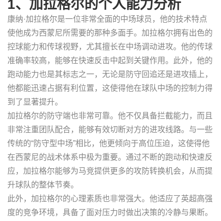
1、加拉格尔的个人能力分析
康纳·加拉格尔是一位非常全面的中场球员，他的技术特点
使他成为西蒙尼所需要的那种多面手。加拉格尔拥有出色的
控球能力和传球视野，尤其擅长在中场调动进攻。他的传球
准确率较高，能够在快速反击中起到关键作用。此外，他的
跑动能力也是其标志之一，无论是防守回追还是进攻插上，
他都能迅速占据有利位置，这使得他在球队中场的控制力得
到了显著提升。
加拉格尔的防守端也非常可靠。他不仅具备拦截能力，而且
非常注重团队配合，能够有效切断对方的进攻线路。与一些
传统的“防守型中场”相比，他更倾向于高位压迫，这使得他
在西蒙尼的战术体系中极为重要。通过不断的跑动和快速反
应，加拉格尔能够为马竞提供更多的攻防转换机会，从而提
升球队的整体节奏。
此外，加拉格尔的心理素质也非常强大。他适应了英超高强
度的竞争环境，具备了面对压力时做出决策的冷静与果断。