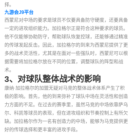
择。
九游会J9平台
西蒙尼对中场的要求是球员不仅要具备防守硬度，还要具备
一定的进攻组织能力。加拉格尔正是符合这种要求的球员。
他不仅能够协助防守，帮助球队恢复控球，还能够通过精准
的传球发起反击。因此，加拉格尔的到来为西蒙尼提供了更
多的战术灵活性，尤其是在面对一些强队时，西蒙尼可以根
据需要将加拉格尔放在不同的位置，调整球队的阵型和战
术。
3、对球队整体战术的影响
康纳·加拉格尔的加盟无疑对马竞的整体战术体系产生了积
极的影响。首先，他的到来弥补了球队中场在灵活性和创造
力方面的不足。在过去的赛季里，虽然马竞的中场依靠萨乌
尔、科凯等球员的表现，但在进攻组织和节奏控制上有所欠
缺。加拉格尔作为一名有创造力的中场，能够为马竞提供更
好的传球选择和更丰富的进攻手段。