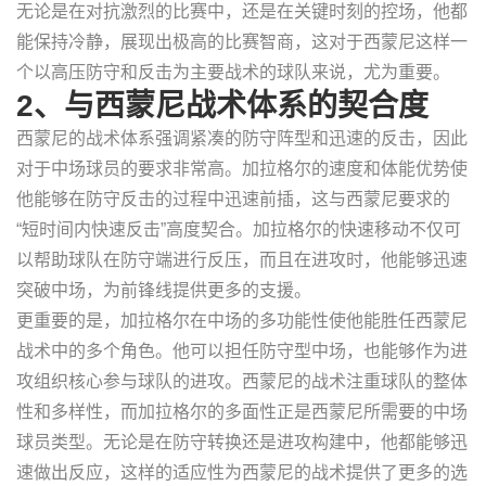
无论是在对抗激烈的比赛中，还是在关键时刻的控场，他都
能保持冷静，展现出极高的比赛智商，这对于西蒙尼这样一
个以高压防守和反击为主要战术的球队来说，尤为重要。
2、与西蒙尼战术体系的契合度
西蒙尼的战术体系强调紧凑的防守阵型和迅速的反击，因此
对于中场球员的要求非常高。加拉格尔的速度和体能优势使
他能够在防守反击的过程中迅速前插，这与西蒙尼要求的
“短时间内快速反击”高度契合。加拉格尔的快速移动不仅可
以帮助球队在防守端进行反压，而且在进攻时，他能够迅速
突破中场，为前锋线提供更多的支援。
更重要的是，加拉格尔在中场的多功能性使他能胜任西蒙尼
战术中的多个角色。他可以担任防守型中场，也能够作为进
攻组织核心参与球队的进攻。西蒙尼的战术注重球队的整体
性和多样性，而加拉格尔的多面性正是西蒙尼所需要的中场
球员类型。无论是在防守转换还是进攻构建中，他都能够迅
速做出反应，这样的适应性为西蒙尼的战术提供了更多的选