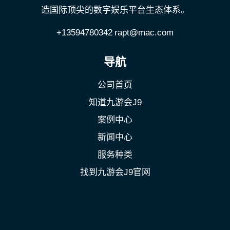
造国际顶尖的数字娱乐平台生态体系。
+13594780342
rapt@mac.com
导航
公司首页
知道九游会J9
案例中心
新闻中心
服务种类
找到九游会J9官网