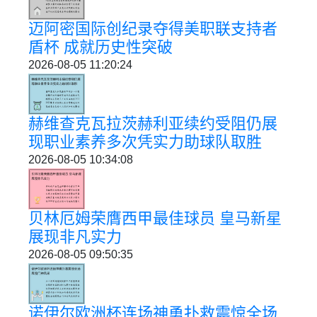
迈阿密国际创纪录夺得美职联支持者
盾杯 成就历史性突破
2026-08-05 11:20:24
赫维查克瓦拉茨赫利亚续约受阻仍展
现职业素养多次凭实力助球队取胜
2026-08-05 10:34:08
贝林厄姆荣膺西甲最佳球员 皇马新星
展现非凡实力
2026-08-05 09:50:35
诺伊尔欧洲杯连场神勇扑救震惊全场