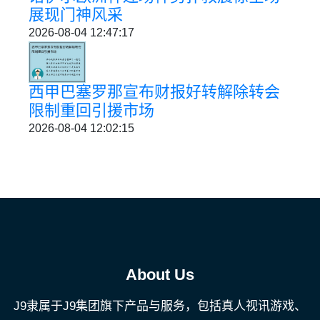
展现门神风采
2026-08-04 12:47:17
西甲巴塞罗那宣布财报好转解除转会
限制重回引援市场
2026-08-04 12:02:15
About Us
J9隶属于J9集团旗下产品与服务，包括真人视讯游戏、