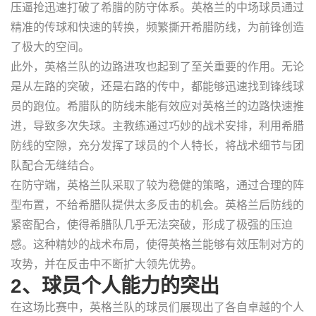
压逼抢迅速打破了希腊的防守体系。英格兰的中场球员通过
精准的传球和快速的转换，频繁撕开希腊防线，为前锋创造
了极大的空间。
此外，英格兰队的边路进攻也起到了至关重要的作用。无论
是从左路的突破，还是右路的传中，都能够迅速找到锋线球
员的跑位。希腊队的防线未能有效应对英格兰的边路快速推
进，导致多次失球。主教练通过巧妙的战术安排，利用希腊
防线的空隙，充分发挥了球员的个人特长，将战术细节与团
队配合无缝结合。
在防守端，英格兰队采取了较为稳健的策略，通过合理的阵
型布置，不给希腊队提供太多反击的机会。英格兰后防线的
紧密配合，使得希腊队几乎无法突破，形成了极强的压迫
感。这种精妙的战术布局，使得英格兰能够有效压制对方的
攻势，并在反击中不断扩大领先优势。
2、球员个人能力的突出
在这场比赛中，英格兰队的球员们展现出了各自卓越的个人