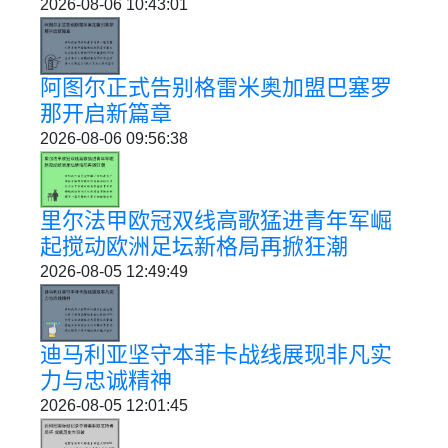
2026-08-06 10:43:01
阿图尔正式告别格雷米奥加盟巴塞罗
那开启新篇章
2026-08-06 09:56:38
里尔法甲欧冠双线高歌猛进青年军崛
起搅动欧洲足坛新格局再掀狂潮
2026-08-05 12:49:49
迪马利亚坚守本菲卡战线展现非凡实
力与忠诚精神
2026-08-05 12:01:45