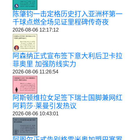
陈肇钧一击定格历史打入亚洲杯第一
千球点燃全场见证里程碑传奇夜
2026-08-06 12:17:12
阿森纳正式宣布签下意大利后卫卡拉
菲奥里 加强防线实力
2026-08-06 11:26:54
阿斯顿维拉女足签下瑞士国脚兼网红
阿莉莎·莱曼引发热议
2026-08-06 10:43:01
阿图尔正式告别格雷米奥加盟巴塞罗