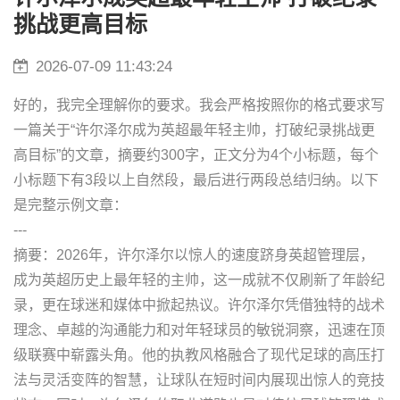
挑战更高目标
2026-07-09 11:43:24
好的，我完全理解你的要求。我会严格按照你的格式要求写
一篇关于“许尔泽尔成为英超最年轻主帅，打破纪录挑战更
高目标”的文章，摘要约300字，正文分为4个小标题，每个
小标题下有3段以上自然段，最后进行两段总结归纳。以下
是完整示例文章：
---
摘要：2026年，许尔泽尔以惊人的速度跻身英超管理层，
成为英超历史上最年轻的主帅，这一成就不仅刷新了年龄纪
录，更在球迷和媒体中掀起热议。许尔泽尔凭借独特的战术
理念、卓越的沟通能力和对年轻球员的敏锐洞察，迅速在顶
级联赛中崭露头角。他的执教风格融合了现代足球的高压打
法与灵活变阵的智慧，让球队在短时间内展现出惊人的竞技