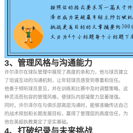
3、管理风格与沟通能力
许尔泽尔在球队管理中展现了高度的亲和力，他与球员建立
了坦诚互动的沟通机制，让年轻球员感受到尊重和信任。
他善于倾听球员意见，并在训练和比赛中及时调整策略，这
种灵活而包容的管理风格，使球队内部凝聚力显著增强。
同时，许尔泽尔在与俱乐部高层沟通时，能够准确传达自己
的战术规划和长期发展目标，赢得了管理层的高度信任，为
他在英超执教奠定了坚实基础。
4、打破纪录与未来挑战