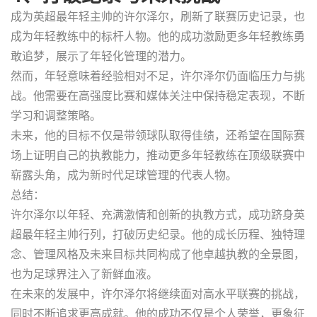
成为英超最年轻主帅的许尔泽尔，刷新了联赛历史记录，也
成为年轻教练中的标杆人物。他的成功激励更多年轻教练勇
敢追梦，展示了年轻化管理的潜力。
然而，年轻意味着经验相对不足，许尔泽尔仍面临压力与挑
战。他需要在高强度比赛和媒体关注中保持稳定表现，不断
学习和调整策略。
未来，他的目标不仅是带领球队取得佳绩，还希望在国际赛
场上证明自己的执教能力，推动更多年轻教练在顶级联赛中
崭露头角，成为新时代足球管理的代表人物。
总结：
许尔泽尔以年轻、充满激情和创新的执教方式，成功跻身英
超最年轻主帅行列，打破历史纪录。他的成长历程、独特理
念、管理风格及未来目标共同构成了他卓越执教的全景图，
也为足球界注入了新鲜血液。
在未来的发展中，许尔泽尔将继续面对高水平联赛的挑战，
同时不断追求更高成就。他的成功不仅是个人荣誉，更象征