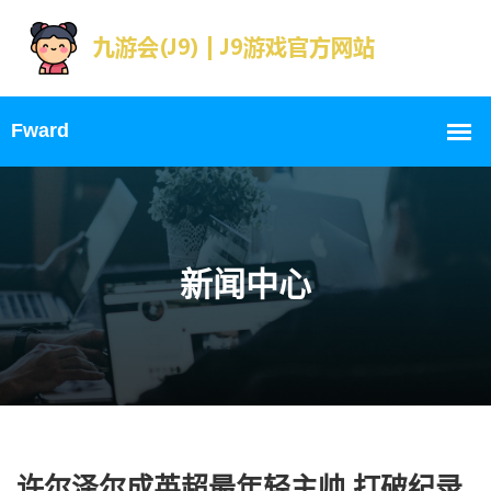
新闻中心
许尔泽尔成英超最年轻主帅 打破纪录