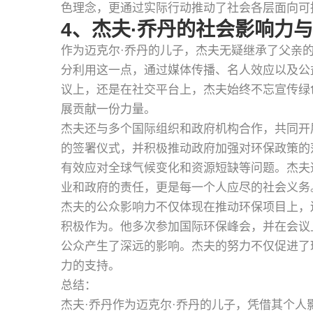
色理念，更通过实际行动推动了社会各层面向可
4、杰夫·乔丹的社会影响力
作为迈克尔·乔丹的儿子，杰夫无疑继承了父亲
分利用这一点，通过媒体传播、名人效应以及公
议上，还是在社交平台上，杰夫始终不忘宣传绿
展贡献一份力量。
杰夫还与多个国际组织和政府机构合作，共同开
的签署仪式，并积极推动政府加强对环保政策的
有效应对全球气候变化和资源短缺等问题。杰夫
业和政府的责任，更是每一个人应尽的社会义务
杰夫的公众影响力不仅体现在推动环保项目上，
积极作为。他多次参加国际环保峰会，并在会议
公众产生了深远的影响。杰夫的努力不仅促进了
力的支持。
总结：
杰夫·乔丹作为迈克尔·乔丹的儿子，凭借其个