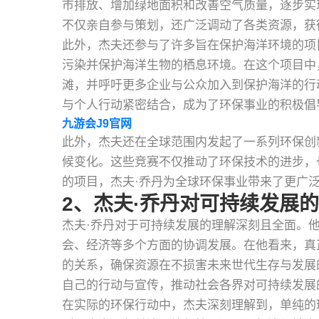
市排放、增加绿地面积和改善空气质量，逐步实
不仅亲自参与策划，还广泛调动了各类资源，获
此外，杰夫还参与了许多旨在保护海洋环境的项
污染并保护海洋生物的栖息环境。在这个项目中
滩，并呼吁更多企业与公众加入到保护海洋的行
与个人行动紧密结合，成为了环保事业的积极倡
九游会J9官网
此外，杰夫还在全球范围内发起了一系列环保创
候变化。这些竞赛不仅推动了环保技术的进步，
的项目，杰夫·乔丹为全球环保事业带来了更广
2、杰夫·乔丹对可持续发展
杰夫·乔丹对于可持续发展的理解深刻且全面。
会、经济等多个方面的协调发展。在他看来，真
的关系，确保资源在不损害未来世代生存与发展
自己的行动与宣传，推动社会各界对可持续发展
在实际的环保行动中，杰夫深刻理解到，单纯的