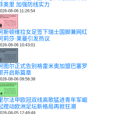
菲奥里 加强防线实力
026-08-06 11:26:54
阿斯顿维拉女足签下瑞士国脚兼网红
阿莉莎·莱曼引发热议
026-08-06 10:43:01
阿图尔正式告别格雷米奥加盟巴塞罗
那开启新篇章
026-08-06 09:56:38
里尔法甲欧冠双线高歌猛进青年军崛
起搅动欧洲足坛新格局再掀狂潮
026-08-05 12:49:49