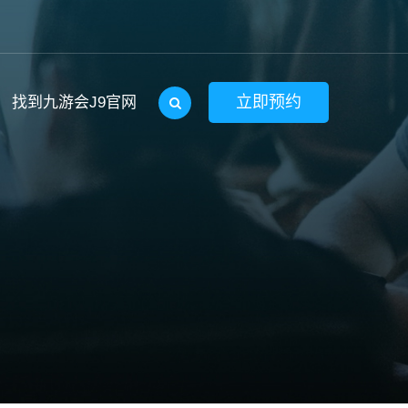
立即预约
找到九游会J9官网