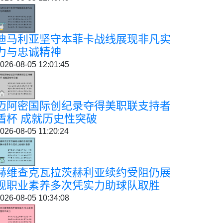
迪马利亚坚守本菲卡战线展现非凡实
力与忠诚精神
026-08-05 12:01:45
迈阿密国际创纪录夺得美职联支持者
盾杯 成就历史性突破
026-08-05 11:20:24
赫维查克瓦拉茨赫利亚续约受阻仍展
现职业素养多次凭实力助球队取胜
026-08-05 10:34:08