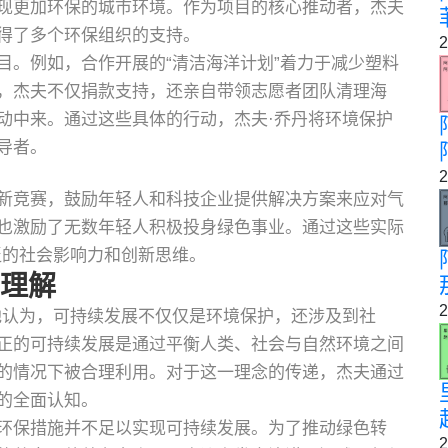
现更加环保的城市环境。作为项目的核心推动者，杰夫
得了多个环保组织的支持。
2
目。例如，合作开展的“清洁海洋计划”着力于减少塑料
，杰夫不仅捐款支持，还亲自带领志愿者团队清理海
动中来。通过这些具体的行动，杰夫·乔丹将环境保护
导者。
2
新竞赛，鼓励年轻人和科技企业提供解决方案来应对气
也激励了无数年轻人积极投身绿色事业。通过这些实际
泛的社会影响力和创新思维。
的理解
2
他认为，可持续发展不仅仅是环境保护，还涉及到社
正的可持续发展是通过平衡人类、社会与自然环境之间
的情况下被合理利用。对于这一理念的传递，杰夫通过
的全面认知。
环保措施并不足以实现可持续发展。为了推动绿色转
2