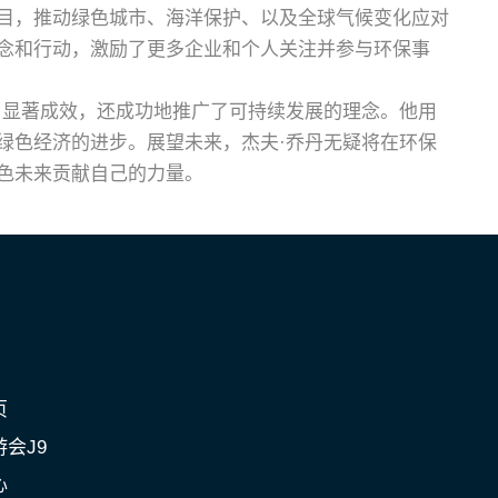
目，推动绿色城市、海洋保护、以及全球气候变化应对
念和行动，激励了更多企业和个人关注并参与环保事
了显著成效，还成功地推广了可持续发展的理念。他用
绿色经济的进步。展望未来，杰夫·乔丹无疑将在环保
色未来贡献自己的力量。
页
会J9
心