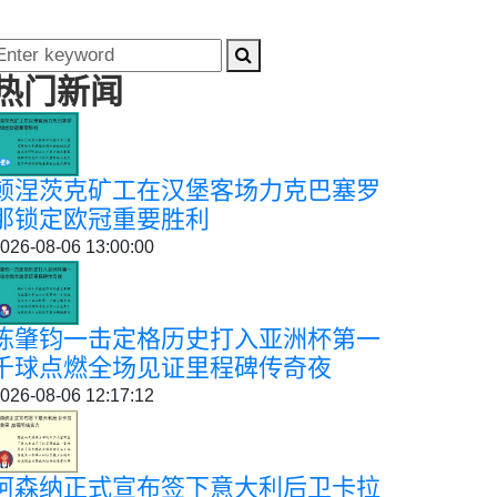
热门新闻
顿涅茨克矿工在汉堡客场力克巴塞罗
那锁定欧冠重要胜利
026-08-06 13:00:00
陈肇钧一击定格历史打入亚洲杯第一
千球点燃全场见证里程碑传奇夜
026-08-06 12:17:12
阿森纳正式宣布签下意大利后卫卡拉