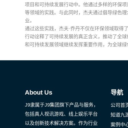
项目和可持续发展行动中。他通过多样的环保项
等领域的实践。与此同时，杰夫通过倡导绿色理
业。
通过这些实践，杰夫·乔丹不仅在环保领域取得
行动诠释了可持续发展的真正含义，推动了全球
和可持续发展领域继续发挥重要作用，为全球绿
About Us
导航
J9隶属于J9集团旗下产品与服务，
公司首
包括真人视讯游戏、线上娱乐平台
知道九游
以及创新技术解决方案。作为行业
案例中