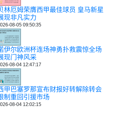
贝林厄姆荣膺西甲最佳球员 皇马新星
展现非凡实力
026-08-05 09:50:35
诺伊尔欧洲杯连场神勇扑救震惊全场
展现门神风采
026-08-04 12:47:17
西甲巴塞罗那宣布财报好转解除转会
限制重回引援市场
026-08-04 12:02:15