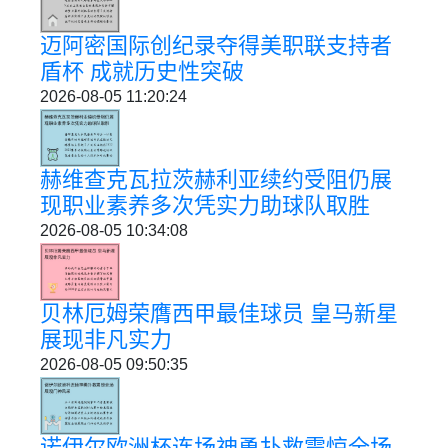
迈阿密国际创纪录夺得美职联支持者
盾杯 成就历史性突破
2026-08-05 11:20:24
赫维查克瓦拉茨赫利亚续约受阻仍展
现职业素养多次凭实力助球队取胜
2026-08-05 10:34:08
贝林厄姆荣膺西甲最佳球员 皇马新星
展现非凡实力
2026-08-05 09:50:35
诺伊尔欧洲杯连场神勇扑救震惊全场