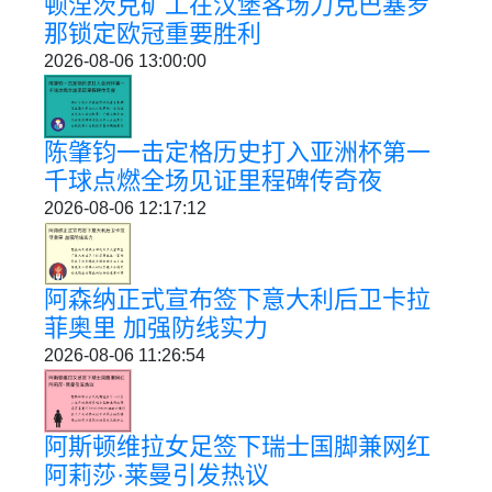
顿涅茨克矿工在汉堡客场力克巴塞罗
那锁定欧冠重要胜利
2026-08-06 13:00:00
陈肇钧一击定格历史打入亚洲杯第一
千球点燃全场见证里程碑传奇夜
2026-08-06 12:17:12
阿森纳正式宣布签下意大利后卫卡拉
菲奥里 加强防线实力
2026-08-06 11:26:54
阿斯顿维拉女足签下瑞士国脚兼网红
阿莉莎·莱曼引发热议