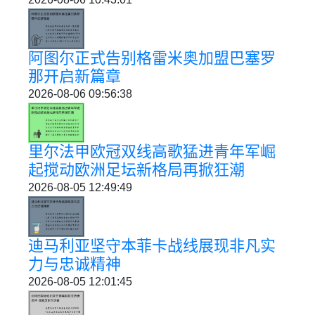
阿图尔正式告别格雷米奥加盟巴塞罗
那开启新篇章
2026-08-06 09:56:38
里尔法甲欧冠双线高歌猛进青年军崛
起搅动欧洲足坛新格局再掀狂潮
2026-08-05 12:49:49
迪马利亚坚守本菲卡战线展现非凡实
力与忠诚精神
2026-08-05 12:01:45