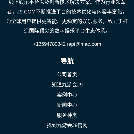
线上娱乐平台以及创新技术解决方案。作为行业领军
者，J9.COM不断推进平台的技术优化与内容丰富化，
为全球用户提供更智能、更稳定的娱乐服务，致力于打
造国际顶尖的数字娱乐平台生态体系。
+13594780342
rapt@mac.com
导航
公司首页
知道九游会J9
案例中心
新闻中心
服务种类
找到九游会J9官网