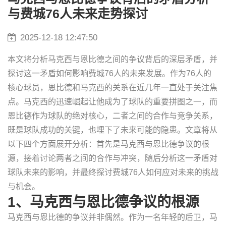
与费城76人未来走势探讨
2025-12-18 12:47:50
本文将分析马克西与恩比德之间的争议背后的深层矛盾，并
探讨这一矛盾如何影响费城76人的未来发展。作为76人的
核心球员，恩比德和马克西的关系在近几年一直处于关注焦
点。马克西的迅速崛起让他成为了球队的重要拼图之一，而
恩比德作为球队的绝对核心，二者之间的合作与竞争关系，
既是球队成功的关键，也埋下了未来可能的隐患。文章将从
以下四个方面展开分析：首先是马克西与恩比德争议的根
源，接着讨论两者之间的合作与冲突，随后分析这一矛盾对
球队未来的影响，并最终探讨费城76人如何应对未来的挑战
与机会。
1、马克西与恩比德争议的根源
马克西与恩比德的争议并非偶然。作为一名年轻的后卫，马