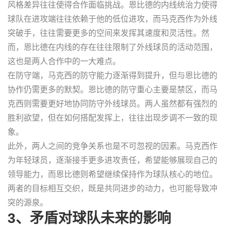
风格差异往往使得合作面临挑战。恩比德的内线统治力使得
球队在进攻端往往依赖于他的低位进攻，而马克西作为外线
突破手，往往需要更多的空间来发挥其速度和灵活性。然
而，恩比德在内线的存在往往限制了外线球员的活动范围，
这也是两人合作中的一大难点。
在防守端，马克西的防守能力逐渐得到提升，但与恩比德的
协作仍需更多的默契。恩比德的防守重心主要是禁区，而马
克西则需要更好地协同防守外线球员。两人虽然都有强烈的
胜利欲望，但在如何搭配发挥上，往往出现步调不一致的现
象。
此外，两人之间的竞争关系也是不可忽视的因素。马克西作
为年轻球员，逐渐接手更多进攻责任，希望能够展现自己的
领导能力，而恩比德则希望继续保持作为球队核心的地位。
两者的目标相互交织，既是共同进步的动力，也可能导致冲
突的源泉。
3、矛盾对球队未来的影响