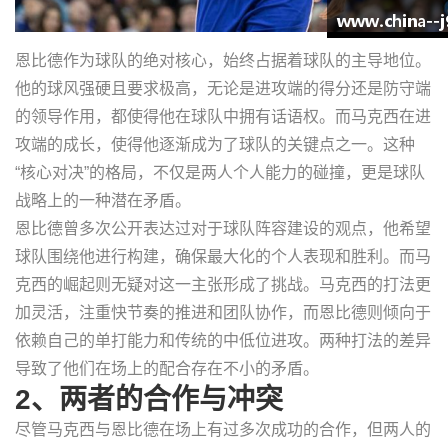
恩比德作为球队的绝对核心，始终占据着球队的主导地位。
他的球风强硬且要求极高，无论是进攻端的得分还是防守端
的领导作用，都使得他在球队中拥有话语权。而马克西在进
攻端的成长，使得他逐渐成为了球队的关键点之一。这种
“核心对决”的格局，不仅是两人个人能力的碰撞，更是球队
战略上的一种潜在矛盾。
恩比德曾多次公开表达过对于球队阵容建设的观点，他希望
球队围绕他进行构建，确保最大化的个人表现和胜利。而马
克西的崛起则无疑对这一主张形成了挑战。马克西的打法更
加灵活，注重快节奏的推进和团队协作，而恩比德则倾向于
依赖自己的单打能力和传统的中低位进攻。两种打法的差异
导致了他们在场上的配合存在不小的矛盾。
2、两者的合作与冲突
尽管马克西与恩比德在场上有过多次成功的合作，但两人的