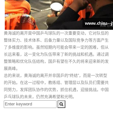
黄海诚的离开是中国乒乓球队的一次重要变动，它对队伍的
整体实力、技术体系、后备力量以及国际竞争力等方面产生
了多维度的影响。虽然短期内可能会带来一定的困难，但从
长远来看，这一变化为队伍带来了新的挑战和机遇。通过调
整策略和优化队伍结构，国乒有望在不久的将来迎来新的发
展高峰。
总的来说，黄海诚的离开并非国乒的“终结”，而是一次转型
的开始。在这一过程中，教练组、管理层以及队员们需要共
同努力，发挥团队协作的优势，抓住机遇，迎接挑战。中国
乒乓球队的未来，仍然充满希望和光明。