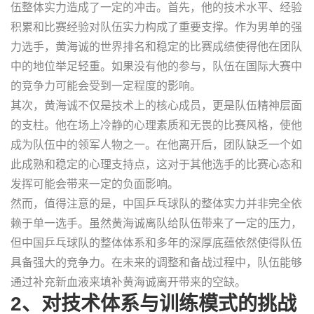
伍整体实力造成了一定的冲击。首先，他的技术水平、经验
积累和比赛经验对队伍实力构成了重要支撑。作为男单的强
力选手，黄海诚的世界排名和稳定的比赛成绩使得他在团队
中的地位举足轻重。如果没有他的参与，队伍在国际大赛中
的竞争力可能会受到一定程度的影响。
其次，黄海诚不仅是技术上的核心成员，更是队伍精神层面
的支柱。他在场上冷静的心理素质和无畏的比赛风格，使他
成为队伍中的领军人物之一。在他离开后，团队缺乏一个如
此成熟和稳定的心理支持点，这对于其他选手的比赛心态和
发挥可能会带来一定的负面影响。
然而，值得注意的是，中国乒乓球队的整体实力并非完全依
赖于单一选手。虽然黄海诚离队给队伍带来了一定的压力，
但中国乒乓球队的整体体系和多年的深厚底蕴依然使得队伍
具备强大的竞争力。在未来的调整和备战过程中，队伍能够
通过补充新血液来填补黄海诚离开带来的空缺。
2、对技术体系与训练模式的挑战