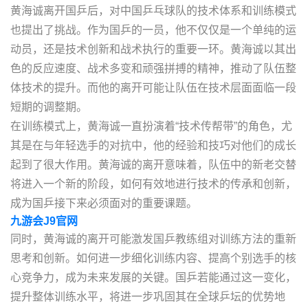
黄海诚离开国乒后，对中国乒乓球队的技术体系和训练模式
也提出了挑战。作为国乒的一员，他不仅仅是一个单纯的运
动员，还是技术创新和战术执行的重要一环。黄海诚以其出
色的反应速度、战术多变和顽强拼搏的精神，推动了队伍整
体技术的提升。而他的离开可能让队伍在技术层面面临一段
短期的调整期。
在训练模式上，黄海诚一直扮演着“技术传帮带”的角色，尤
其是在与年轻选手的对抗中，他的经验和技巧对他们的成长
起到了很大作用。黄海诚的离开意味着，队伍中的新老交替
将进入一个新的阶段，如何有效地进行技术的传承和创新，
成为国乒接下来必须面对的重要课题。
九游会J9官网
同时，黄海诚的离开可能激发国乒教练组对训练方法的重新
思考和创新。如何进一步细化训练内容、提高个别选手的核
心竞争力，成为未来发展的关键。国乒若能通过这一变化，
提升整体训练水平，将进一步巩固其在全球乒坛的优势地