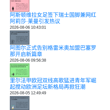
阿斯顿维拉女足签下瑞士国脚兼网红
阿莉莎·莱曼引发热议
2026-08-06 10:43:01
阿图尔正式告别格雷米奥加盟巴塞罗
那开启新篇章
2026-08-06 09:56:38
里尔法甲欧冠双线高歌猛进青年军崛
起搅动欧洲足坛新格局再掀狂潮
2026-08-05 12:49:49