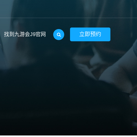
立即预约
找到九游会J9官网