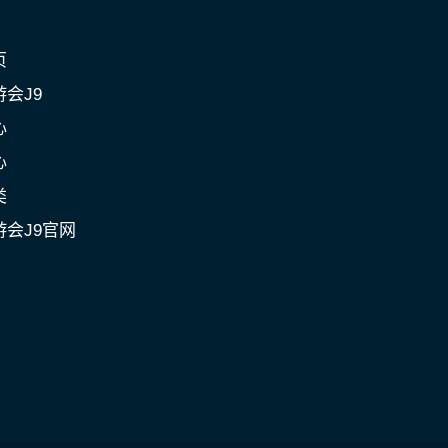
页
会J9
心
心
类
会J9官网