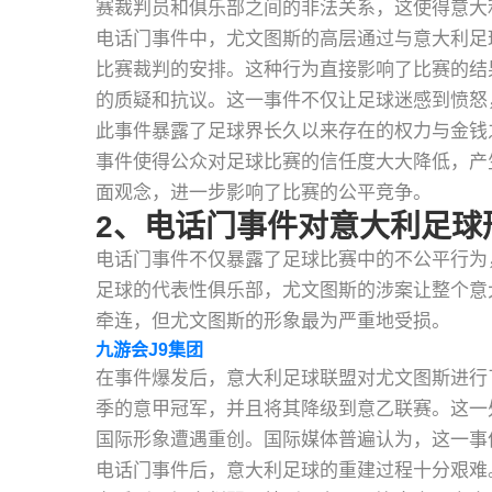
赛裁判员和俱乐部之间的非法关系，这使得意大
电话门事件中，尤文图斯的高层通过与意大利足
比赛裁判的安排。这种行为直接影响了比赛的结
的质疑和抗议。这一事件不仅让足球迷感到愤怒
此事件暴露了足球界长久以来存在的权力与金钱
事件使得公众对足球比赛的信任度大大降低，产
面观念，进一步影响了比赛的公平竞争。
2、电话门事件对意大利足球
电话门事件不仅暴露了足球比赛中的不公平行为
足球的代表性俱乐部，尤文图斯的涉案让整个意
牵连，但尤文图斯的形象最为严重地受损。
九游会J9集团
在事件爆发后，意大利足球联盟对尤文图斯进行了严厉处
季的意甲冠军，并且将其降级到意乙联赛。这一
国际形象遭遇重创。国际媒体普遍认为，这一事
电话门事件后，意大利足球的重建过程十分艰难