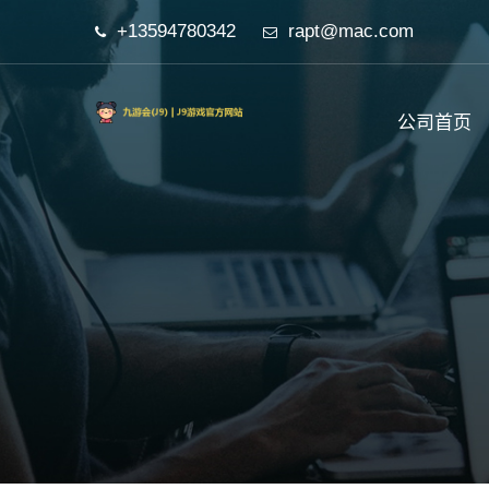
+13594780342
rapt@mac.com
公司首页