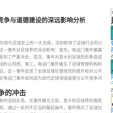
竞争与道德建设的深远影响分析
作为现代足球史上的一大丑闻，深刻影响了足球行业的公
这一事件对足球界的深远影响：首先，电话门事件暴露
2
受到了严重冲击；其次，事件对意大利足球的形象造成
球的认同感；第三，电话门事件催生了足球管理机构和
后，这一事件促进了全球足球伦理规范的提升和对公平
文电话门事件如何成为现代足球领域道德与公平竞争问
2
争的冲击
争的深刻反思。在事件曝光之前，意大利足球界的腐败
而，通过一系列不正当的幕后操作，事件揭示了足球比