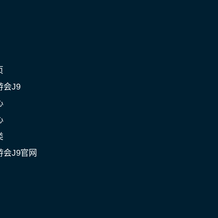
页
会J9
心
心
类
会J9官网