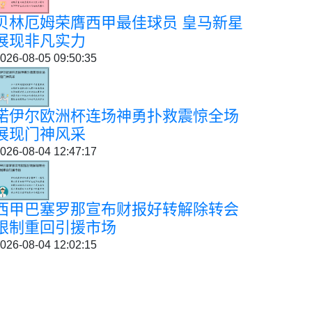
贝林厄姆荣膺西甲最佳球员 皇马新星
展现非凡实力
026-08-05 09:50:35
诺伊尔欧洲杯连场神勇扑救震惊全场
展现门神风采
026-08-04 12:47:17
西甲巴塞罗那宣布财报好转解除转会
限制重回引援市场
026-08-04 12:02:15