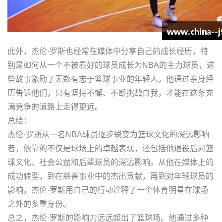
此外，杰伦·罗斯也经常在媒体中分享自己的成长经历，特
别是如何从一个不被看好的球员成长为NBA的主力球员，这
些故事激励了无数有志于篮球事业的年轻人。他通过亲身经
历告诉他们，只有坚持不懈、不断挑战自我，才能在这条充
满竞争的道路上走得更远。
总结：
杰伦·罗斯从一名NBA球员逐步蜕变为篮球文化的深远影响
者，依靠的不仅是球场上的卓越表现，还包括他退役后对篮
球文化、社会公益和后辈球员的深远影响。从他在媒体上的
成功转型，到在慈善事业中的杰出贡献，再到对年轻球员的
影响，杰伦·罗斯用自己的行动诠释了一个体育明星在球场
之外的多重身份。
总之，杰伦·罗斯的影响力远远超出了篮球场。他通过多种