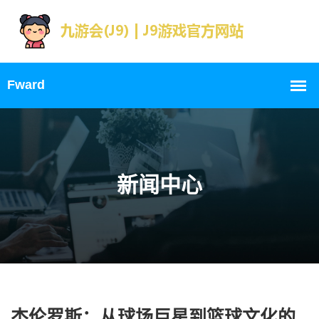
新闻中心
杰伦罗斯：从球场巨星到篮球文化的