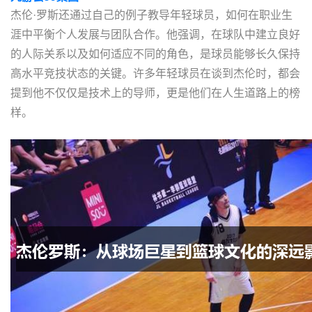
杰伦·罗斯还通过自己的例子教导年轻球员，如何在职业生
涯中平衡个人发展与团队合作。他强调，在球队中建立良好
的人际关系以及如何适应不同的角色，是球员能够长久保持
高水平竞技状态的关键。许多年轻球员在谈到杰伦时，都会
提到他不仅仅是技术上的导师，更是他们在人生道路上的榜
样。