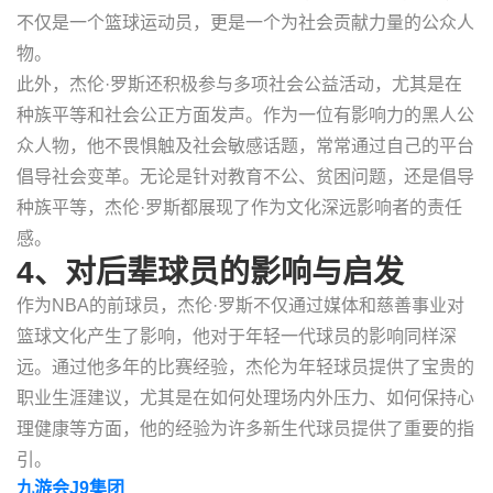
不仅是一个篮球运动员，更是一个为社会贡献力量的公众人
物。
此外，杰伦·罗斯还积极参与多项社会公益活动，尤其是在
种族平等和社会公正方面发声。作为一位有影响力的黑人公
众人物，他不畏惧触及社会敏感话题，常常通过自己的平台
倡导社会变革。无论是针对教育不公、贫困问题，还是倡导
种族平等，杰伦·罗斯都展现了作为文化深远影响者的责任
感。
4、对后辈球员的影响与启发
作为NBA的前球员，杰伦·罗斯不仅通过媒体和慈善事业对
篮球文化产生了影响，他对于年轻一代球员的影响同样深
远。通过他多年的比赛经验，杰伦为年轻球员提供了宝贵的
职业生涯建议，尤其是在如何处理场内外压力、如何保持心
理健康等方面，他的经验为许多新生代球员提供了重要的指
引。
九游会J9集团