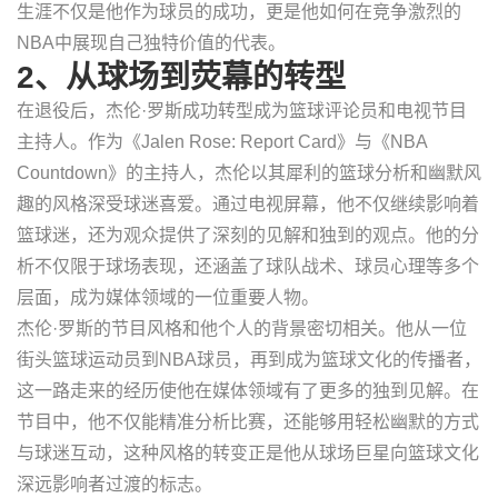
生涯不仅是他作为球员的成功，更是他如何在竞争激烈的
NBA中展现自己独特价值的代表。
2、从球场到荧幕的转型
在退役后，杰伦·罗斯成功转型成为篮球评论员和电视节目
主持人。作为《Jalen Rose: Report Card》与《NBA
Countdown》的主持人，杰伦以其犀利的篮球分析和幽默风
趣的风格深受球迷喜爱。通过电视屏幕，他不仅继续影响着
篮球迷，还为观众提供了深刻的见解和独到的观点。他的分
析不仅限于球场表现，还涵盖了球队战术、球员心理等多个
层面，成为媒体领域的一位重要人物。
杰伦·罗斯的节目风格和他个人的背景密切相关。他从一位
街头篮球运动员到NBA球员，再到成为篮球文化的传播者，
这一路走来的经历使他在媒体领域有了更多的独到见解。在
节目中，他不仅能精准分析比赛，还能够用轻松幽默的方式
与球迷互动，这种风格的转变正是他从球场巨星向篮球文化
深远影响者过渡的标志。