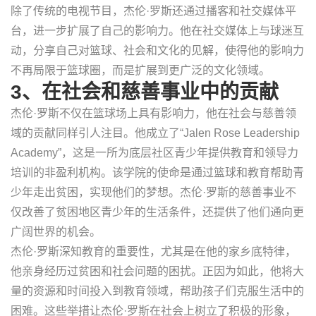
除了传统的电视节目，杰伦·罗斯还通过播客和社交媒体平
台，进一步扩展了自己的影响力。他在社交媒体上与球迷互
动，分享自己对篮球、社会和文化的见解，使得他的影响力
不再局限于篮球圈，而是扩展到更广泛的文化领域。
3、在社会和慈善事业中的贡献
杰伦·罗斯不仅在篮球场上具有影响力，他在社会与慈善领
域的贡献同样引人注目。他成立了“Jalen Rose Leadership
Academy”，这是一所为底层社区青少年提供教育和领导力
培训的非盈利机构。该学院的使命是通过篮球和教育帮助青
少年走出贫困，实现他们的梦想。杰伦·罗斯的慈善事业不
仅改善了贫困地区青少年的生活条件，还提供了他们通向更
广阔世界的机会。
杰伦·罗斯深知教育的重要性，尤其是在他的家乡底特律，
他亲身经历过贫困和社会问题的困扰。正因为如此，他将大
量的资源和时间投入到教育领域，帮助孩子们克服生活中的
困难。这些举措让杰伦·罗斯在社会上树立了积极的形象，