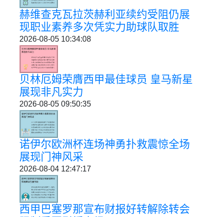
赫维查克瓦拉茨赫利亚续约受阻仍展
现职业素养多次凭实力助球队取胜
2026-08-05 10:34:08
贝林厄姆荣膺西甲最佳球员 皇马新星
展现非凡实力
2026-08-05 09:50:35
诺伊尔欧洲杯连场神勇扑救震惊全场
展现门神风采
2026-08-04 12:47:17
西甲巴塞罗那宣布财报好转解除转会