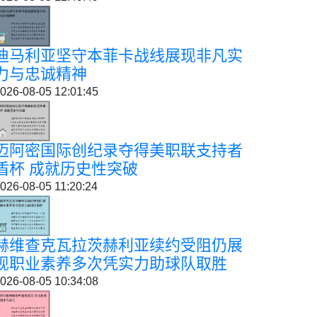
迪马利亚坚守本菲卡战线展现非凡实
力与忠诚精神
026-08-05 12:01:45
迈阿密国际创纪录夺得美职联支持者
盾杯 成就历史性突破
026-08-05 11:20:24
赫维查克瓦拉茨赫利亚续约受阻仍展
现职业素养多次凭实力助球队取胜
026-08-05 10:34:08