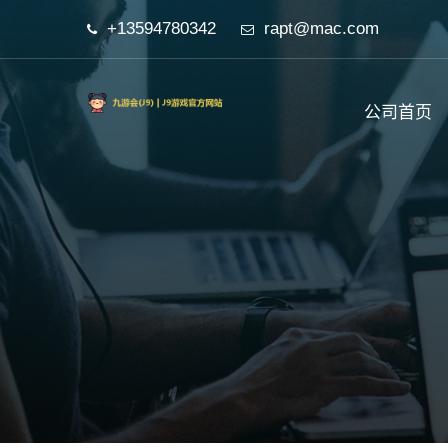
+13594780342
rapt@mac.com
公司首页