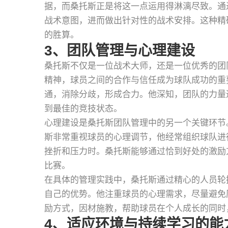
据，而桑托斯正是将这一点运用得淋漓尽致。通
战术意图，进而做出针对性的战术安排。这种精
的胜算。
3、团队管理与心理建设
桑托斯不仅是一位战术大师，还是一位优秀的团
精神，球员之间的合作与信任成为球队成功的重
通，消除分歧，形成合力。他深知，团队的力量
到最佳的竞技状态。
心理建设是桑托斯团队管理中的另一个关键环节
斯非常重视球员的心理调节，他经常组织球队进
挫折和压力时。桑托斯能够通过恰到好处的激励
比赛。
在具体的管理实践中，桑托斯通过精心的人员轮
自己的优势。他注重球员的心理需求，尽量避免
励方式，因材施教，帮助球员在个人成长的同时
4、适应环境与持续学习的能