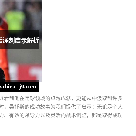
以看到他在足球领域的卓越成就，更能从中汲取到许多
时，桑托斯的成功故事为我们提供了启示：无论是个人
力、有效的领导力以及灵活的战术调整，都是取得成功