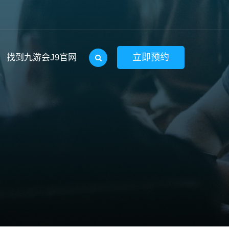
立即预约
找到九游会J9官网