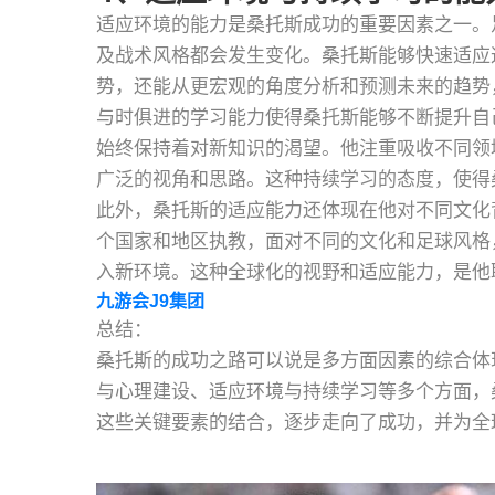
适应环境的能力是桑托斯成功的重要因素之一。
及战术风格都会发生变化。桑托斯能够快速适应
势，还能从更宏观的角度分析和预测未来的趋势
与时俱进的学习能力使得桑托斯能够不断提升自
始终保持着对新知识的渴望。他注重吸收不同领
广泛的视角和思路。这种持续学习的态度，使得
此外，桑托斯的适应能力还体现在他对不同文化
个国家和地区执教，面对不同的文化和足球风格
入新环境。这种全球化的视野和适应能力，是他
九游会J9集团
总结：
桑托斯的成功之路可以说是多方面因素的综合体
与心理建设、适应环境与持续学习等多个方面，
这些关键要素的结合，逐步走向了成功，并为全