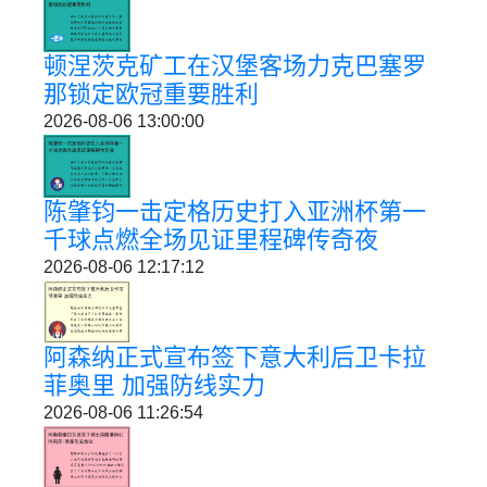
顿涅茨克矿工在汉堡客场力克巴塞罗
那锁定欧冠重要胜利
2026-08-06 13:00:00
陈肇钧一击定格历史打入亚洲杯第一
千球点燃全场见证里程碑传奇夜
2026-08-06 12:17:12
阿森纳正式宣布签下意大利后卫卡拉
菲奥里 加强防线实力
2026-08-06 11:26:54