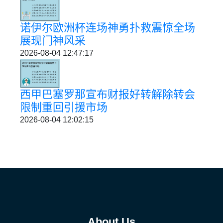
诺伊尔欧洲杯连场神勇扑救震惊全场
展现门神风采
2026-08-04 12:47:17
西甲巴塞罗那宣布财报好转解除转会
限制重回引援市场
2026-08-04 12:02:15
About Us