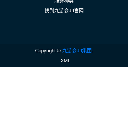
服务种类
找到九游会J9官网
Copyright ©
九游会J9集团
.
XML