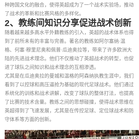
种跨国文化的融合，使得英超成为了一个战术实验场，推动
了战术的革新和比赛风格的多样化。
2、教练间知识分享促进战术创新
随着越来越多高水平外籍教练的引入，英超的战术体系也得
到了前所未有的丰富与完善。著名的教练如阿尔塞纳·温
格、何塞·穆里尼奥和佩普·瓜迪奥拉等，带来了许多欧洲大
陆的先进战术理念。他们不仅推动了英超战术的转型，也促
进了球队之间知识和战术理念的互相渗透。
尤其是在瓜迪奥拉的曼城和温格的阿森纳执教生涯中，我们
看到了以控球和高压逼抢为基础的现代足球战术。他们通过
系统化的训练和战术讲解，改变了球队的整体打法，也提高
了比赛的技术含量。教练之间的思想碰撞，使得战术思维在
英超得到了飞速发展，尤其是在传控足球、定位球战术和防
守体系等方面的创新。