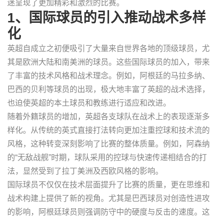
迷呈现了更加精彩和激烈的比赛。
1、国际球员的引入推动战术多样
化
英超自成立之初便吸引了大量来自世界各地的顶级球员，尤
其是欧洲大陆和南美洲的球员。这些国际球员的加入，带来
了丰富的技术风格和战术理念。例如，阿根廷的马拉多纳、
巴西的贝利等球员的出现，极大地丰富了英超的战术选择，
也迫使英超的本土球员和教练进行适应和改进。
随着外籍球员的增加，英超各支球队在战术上的表现逐渐多
样化。从传统的英式直接打法转向更加注重控球和技术流的
风格，这种转变深刻影响了比赛的整体质量。例如，阿森纳
的“无敌战舰”时期，球队采用的控球与快速传递相结合的打
法，显然受到了拉丁美洲及西欧风格的影响。
国际球员不仅仅在技术层面提升了比赛的质量，更在思维和
战术构建上提供了新的视角。尤其是巴西球员对创造性进攻
的影响，阿根廷球员则强调防守中的硬度与反击的速度。这