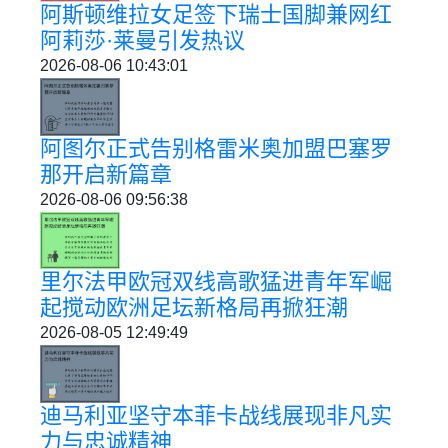
阿斯顿维拉女足签下瑞士国脚兼网红
阿莉莎·莱曼引发热议
2026-08-06 10:43:01
阿图尔正式告别格雷米奥加盟巴塞罗
那开启新篇章
2026-08-06 09:56:38
里尔法甲欧冠双线高歌猛进青年军崛
起搅动欧洲足坛新格局再掀狂潮
2026-08-05 12:49:49
迪马利亚坚守本菲卡战线展现非凡实
力与忠诚精神