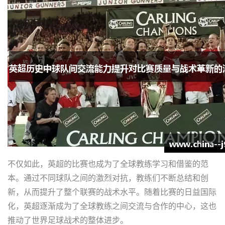
不仅如此，英超的比赛也成为了全球教练学习和借鉴的范
本。通过不同球队之间的激烈对抗，教练们不断总结和创
新，从而提升了整个联赛的战术水平。随着比赛的日益国际
化，英超逐渐成为了全球教练之间交流与合作的中心，这也
推动了世界足球战术的整体进步。