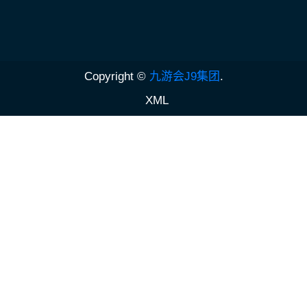
Copyright ©
九游会J9集团
.
XML