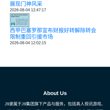
展现门神风采
2026-08-04 12:47:17
西甲巴塞罗那宣布财报好转解除转会
限制重回引援市场
2026-08-04 12:02:15
About Us
J9隶属于J9集团旗下产品与服务，包括真人视讯游戏、