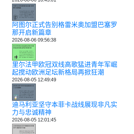
阿图尔正式告别格雷米奥加盟巴塞罗
那开启新篇章
2026-08-06 09:56:38
里尔法甲欧冠双线高歌猛进青年军崛
起搅动欧洲足坛新格局再掀狂潮
2026-08-05 12:49:49
迪马利亚坚守本菲卡战线展现非凡实
力与忠诚精神
2026-08-05 12:01:45