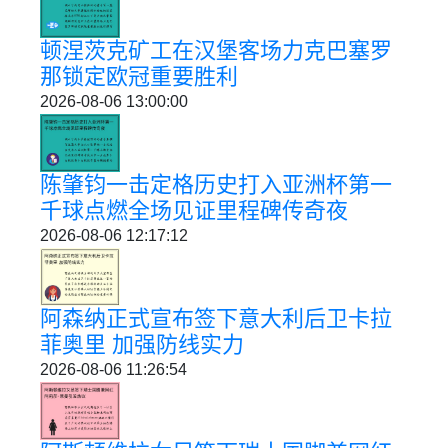
顿涅茨克矿工在汉堡客场力克巴塞罗
那锁定欧冠重要胜利
2026-08-06 13:00:00
陈肇钧一击定格历史打入亚洲杯第一
千球点燃全场见证里程碑传奇夜
2026-08-06 12:17:12
阿森纳正式宣布签下意大利后卫卡拉
菲奥里 加强防线实力
2026-08-06 11:26:54