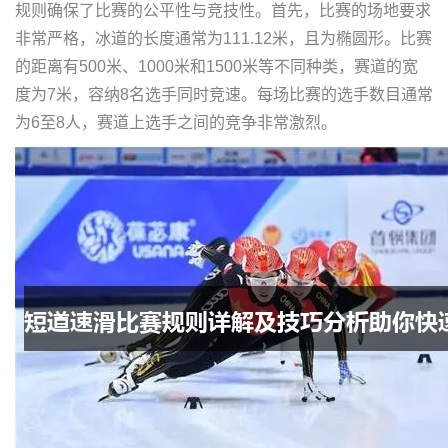
规则确保了比赛的公平性与竞技性。首先，比赛的场地要求
非常严格，冰道的长度通常为111.12米，且为椭圆形。比赛
的距离有500米、1000米和1500米等不同种类，赛道的宽
度为7米，容纳8名选手同时竞速。每场比赛的选手数目通常
为6至8人，赛道上选手之间的竞争非常激烈。