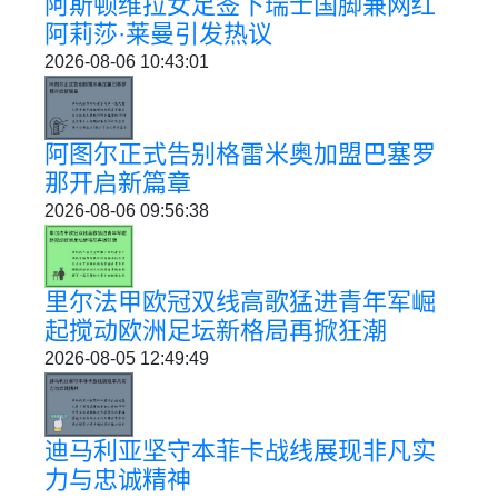
阿斯顿维拉女足签下瑞士国脚兼网红
阿莉莎·莱曼引发热议
2026-08-06 10:43:01
阿图尔正式告别格雷米奥加盟巴塞罗
那开启新篇章
2026-08-06 09:56:38
里尔法甲欧冠双线高歌猛进青年军崛
起搅动欧洲足坛新格局再掀狂潮
2026-08-05 12:49:49
迪马利亚坚守本菲卡战线展现非凡实
力与忠诚精神