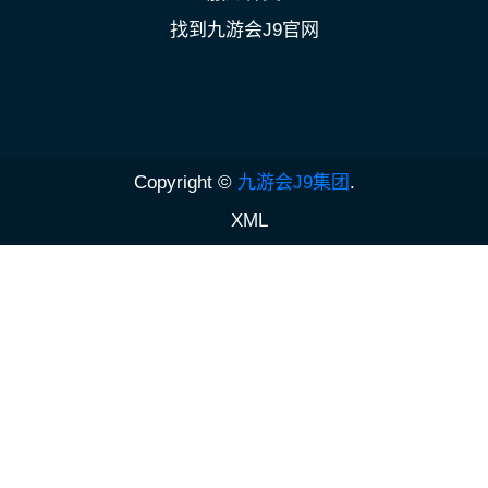
找到九游会J9官网
Copyright ©
九游会J9集团
.
XML