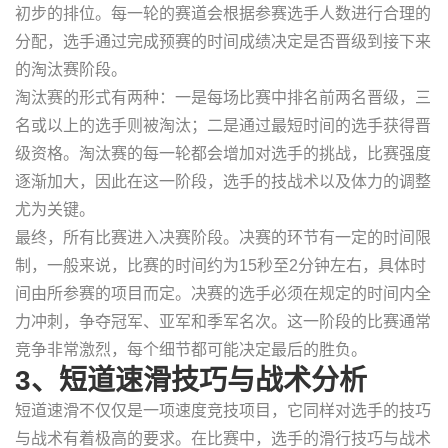
初步的排位。每一轮的赛道会根据参赛选手人数进行合理的
分配，选手通过完成预赛的时间成绩决定是否晋级到接下来
的淘汰赛阶段。
淘汰赛的形式有两种：一是每场比赛中排名前两名晋级，三
名或以上的选手则被淘汰；二是通过最短时间的选手获得晋
级资格。淘汰赛的每一轮都会增加对选手的挑战，比赛强度
逐渐加大，因此在这一阶段，选手的技战术以及体力的调整
尤为关键。
最终，所有比赛进入决赛阶段。决赛的环节有一定的时间限
制，一般来说，比赛的时间约为15秒至2分钟左右，具体时
间由所参赛的项目而定。决赛的选手必须在规定的时间内全
力冲刺，争夺冠军、亚军和季军名次。这一阶段的比赛通常
竞争非常激烈，每个细节都可能决定最后的胜负。
3、短道速滑技巧与战术分析
短道速滑不仅仅是一项速度竞技项目，它同样对选手的技巧
与战术有着极高的要求。在比赛中，选手的滑行技巧与战术