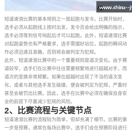
短道速滑比赛的基本规则之一是起跑与发令。比赛开始时，
选手必须从起跑线上按时出发，发令员会给出明确的指示，
选手必须等到信号响起后才可以起跑。此外，短道速滑比赛
对起跑姿势也有严格要求，选手需摆好站位，起跑的瞬间动
作必须迅速且准确，否则将会被判定为犯规。
此外，短道速滑比赛中的一个重要规则是道次变化。由于赛
道较窄，选手们在比赛中往往需要频繁地进行超越对手，而
道次的变换非常频繁。如果在超越时出现了不当的道次变
化，或者与其他选手发生碰撞，便会被判定为犯规，严重时
甚至会被罚出比赛。因此，选手在比赛中必须在确保自身安
全的前提下尽量减少犯规的风险。
2、比赛流程与关键节点
短道速滑比赛的流程较为简单，但却充满了细节。比赛的第
一步是预赛，通常在每场比赛中，选手们会在预赛阶段进行