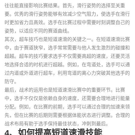
往往能直接影响比赛结果。首先，滑行姿势的选择至关重
要。优秀的滑行姿势能够有效减少空气阻力，使选手在滑行
时更加省力且高效。选手在比赛过程中需要时刻调整自己的
姿势，以适应不同的赛道曲线。
其次，超车技巧也是短道速滑的关键之一。在短道速滑比赛
中，由于赛道狭窄，选手常常需要与他人发生激烈的碰撞和
超越。超车的技巧要求选手不仅需要高超的速度，还要灵活
地选择合适的时机进行超越。例如，在弯道处，选手可以通
过内道或外道进行超车，利用弯道的离心力突破其他选手的
防守。
最后，战术的运用也是短道速滑比赛中的重要环节。比赛
中，选手不仅仅是依赖自身的速度，还需要合理地进行能量
分配。例如，在比赛的前期，选手可以通过合理的加速来领
先，但在比赛的后期则需要根据体能状态进行调整。合理的
战术布局有助于选手保持最佳状态，冲刺到最后。
4、如何提高短道速滑技能