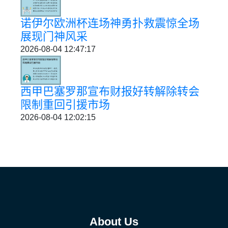
诺伊尔欧洲杯连场神勇扑救震惊全场
展现门神风采
2026-08-04 12:47:17
西甲巴塞罗那宣布财报好转解除转会
限制重回引援市场
2026-08-04 12:02:15
About Us