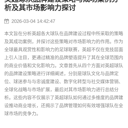
析及其市场影响力探讨
2026-03-04 14:42:47
本文旨在分析英超各大球队在品牌建设过程中所采取的策略
及其成功案例，并探讨这些策略对市场影响力的作用。作为
全球最具观赏性和影响力的足球联赛，英超不仅在竞技层面
上引人注目，更通过精准的品牌塑造提升了其在全球范围内
的商业价值和文化影响力。文章首先从四个方面对英超球队
的品牌建设策略进行详细阐述，分别是球队文化与品牌定
位、球迷参与与忠诚度建设、数字化转型与社交媒体营销、
全球化战略与市场扩展，最后对其市场影响力进行总结分
析。这些内容不仅展示了英超球队如何通过多维度的品牌建
设推动商业增长，还揭示了品牌管理如何有效增强球队在全
球市场的竞争力。