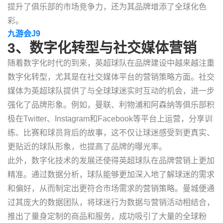
提升了俱乐部的市场竞争力，还为其品牌增添了全球化色
彩。
九游会J9
3、数字化转型与社交媒体营销
随着数字化时代的到来，英超球队在品牌建设中越来越注重
数字化转型，尤其是在社交媒体平台的营销策略方面。社交
媒体为英超球队提供了与全球球迷实时互动的机会，进一步
强化了品牌形象。例如，曼联、利物浦和阿森纳等俱乐部积
极在Twitter、Instagram和Facebook等平台上运营，分享训
练、比赛和球员背后的故事，这不仅让球迷感受到更真实、
更贴近的球队形象，也提高了品牌的曝光率。
此外，数字化技术的发展还使得英超球队在品牌营销上更加
精准。通过数据分析，球队能够更加深入地了解球迷的需求
和偏好，从而制定出更符合市场需求的营销策略。曼城便通
过其庞大的数据团队，将球迷行为数据与营销活动相结合，
推出了量身定制的商品和服务，成功吸引了大量的全球粉