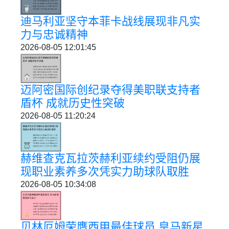
迪马利亚坚守本菲卡战线展现非凡实
力与忠诚精神
2026-08-05 12:01:45
迈阿密国际创纪录夺得美职联支持者
盾杯 成就历史性突破
2026-08-05 11:20:24
赫维查克瓦拉茨赫利亚续约受阻仍展
现职业素养多次凭实力助球队取胜
2026-08-05 10:34:08
贝林厄姆荣膺西甲最佳球员 皇马新星