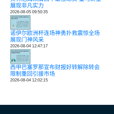
展现非凡实力
2026-08-05 09:50:35
诺伊尔欧洲杯连场神勇扑救震惊全场
展现门神风采
2026-08-04 12:47:17
西甲巴塞罗那宣布财报好转解除转会
限制重回引援市场
2026-08-04 12:02:15