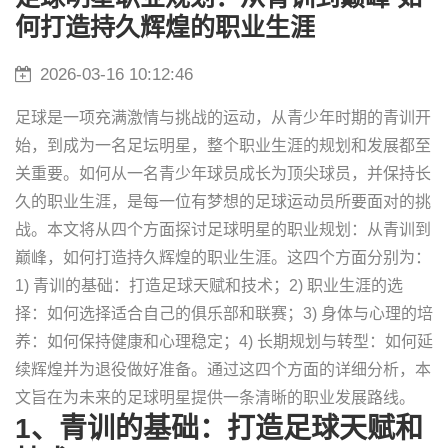
何打造持久辉煌的职业生涯
2026-03-16 10:12:46
足球是一项充满激情与挑战的运动，从青少年时期的青训开
始，到成为一名足坛明星，整个职业生涯的规划和发展都至
关重要。如何从一名青少年球员成长为顶尖球员，并保持长
久的职业生涯，是每一位有梦想的足球运动员所要面对的挑
战。本文将从四个方面探讨足球明星的职业规划：从青训到
巅峰，如何打造持久辉煌的职业生涯。这四个方面分别为：
1) 青训的基础：打造足球天赋和技术；2) 职业生涯的选
择：如何选择适合自己的俱乐部和联赛；3) 身体与心理的培
养：如何保持健康和心理稳定；4) 长期规划与转型：如何延
续辉煌并为退役做好准备。通过这四个方面的详细分析，本
文旨在为未来的足球明星提供一条清晰的职业发展路线。
1、青训的基础：打造足球天赋和