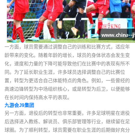
一方面，球员需要通过调整自己的训练和比赛方式，适应年
龄带来的变化。随着年龄的增长，球员的身体状态会发生变
化，速度和力量的下降可能导致他们在比赛中的表现有所不
同。为了延长职业生涯，许多球员选择调整自己的比赛位
置，转型为更适合自己体能特点的角色。例如，一些曾经的
高速边锋转型为中场组织核心，或是转型为后卫，以便能够
在长时间内保持高水平的表现。
九游会J9集团
另一方面，退役后的转型也非常重要。许多足球明星在退役
后选择进入教练、解说员、俱乐部管理等行业，继续留在足
球圈。为了顺利转型，球员需要在职业生涯的后期做好充分