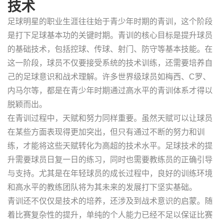
技术
足球明星的职业生涯往往始于青少年时期的青训，这个阶段
是打下足球基本功的关键时期。青训的核心目标是提升球员
的基础技术，包括控球、传球、射门、防守等基本技能。在
这一阶段，球员不仅要接受系统的技术训练，还需要培养自
己的足球意识和战术理解。许多世界级球员如梅西、C罗、
内马尔等，都是在青少年时期通过高水平的青训体系才得以
脱颖而出。
在青训过程中，天赋和努力同样重要。虽然天赋可以让球员
在某些方面表现得更加突出，但只有通过不断的努力和训
练，才能将这些天赋转化为高超的技术水平。足球技术的提
升需要球员日复一日的练习，同时也需要教练员的正确引导
与支持。尤其是在年轻球员的成长过程中，良好的训练环境
和高水平的教练团队将为其未来的发展打下坚实基础。
青训还不仅仅是技术的培养，还涉及到战术意识的启蒙。随
着比赛复杂性的提升，单纯的个人能力已经不足以保证比赛