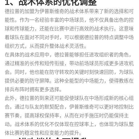
1、战术体系的优化调整
德拉普的加盟为伊普斯维奇的战术体系带来了新的选择和可
能性。作为一名经验丰富的中场球员，他不仅具备出色的控
球和传球能力，还能在比赛中进行高效的战术执行。这意味
着球队在面对不同对手时，可以根据德拉普的特点调整中场
组织方式，从而提升整体战术灵活性。
在具体的战术应用中，德拉普能够担任进攻组织者的角色，
通过精准的长传和短传衔接，带动前场球员形成更多进攻机
会。同时，他也能在防守转攻的关键时刻快速回防，为球队
提供必要的防守屏障。这种全能型的中场能力，使得教练在
排兵布阵时拥有更多选择。
此外，德拉普的到来还可能促使球队在中场形成新的核心组
合。通过与队友的默契配合，伊普斯维奇可以更好地控制比
赛节奏，提高球权保持率，从而在对手施压时仍能保持主
动。战术体系的优化不仅体现在控球率上，也体现为球队整
体比赛的稳定性和应变能力的提升。