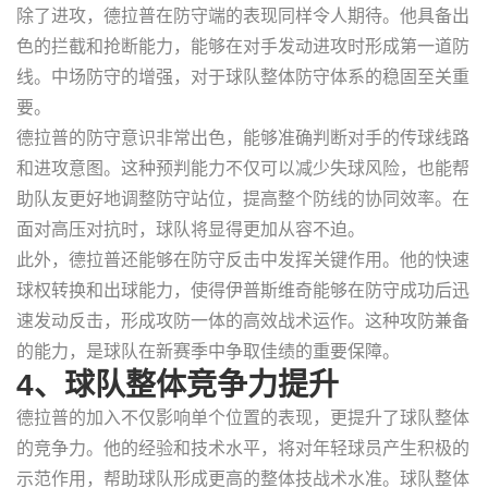
除了进攻，德拉普在防守端的表现同样令人期待。他具备出
色的拦截和抢断能力，能够在对手发动进攻时形成第一道防
线。中场防守的增强，对于球队整体防守体系的稳固至关重
要。
德拉普的防守意识非常出色，能够准确判断对手的传球线路
和进攻意图。这种预判能力不仅可以减少失球风险，也能帮
助队友更好地调整防守站位，提高整个防线的协同效率。在
面对高压对抗时，球队将显得更加从容不迫。
此外，德拉普还能够在防守反击中发挥关键作用。他的快速
球权转换和出球能力，使得伊普斯维奇能够在防守成功后迅
速发动反击，形成攻防一体的高效战术运作。这种攻防兼备
的能力，是球队在新赛季中争取佳绩的重要保障。
4、球队整体竞争力提升
德拉普的加入不仅影响单个位置的表现，更提升了球队整体
的竞争力。他的经验和技术水平，将对年轻球员产生积极的
示范作用，帮助球队形成更高的整体技战术水准。球队整体