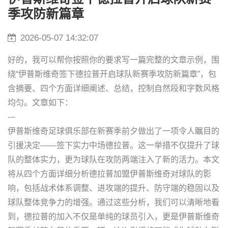
季攻防新篇章
2026-05-07 14:32:07
好的，我可以帮你按照你的要求写一篇完整的文章示例，围
绕“伊普斯维奇签下德拉普开启球队新赛季攻防新篇章”，包
含摘要、四个方面详细阐述、总结，控制自然段和字数风格
均匀。文章如下：
---
伊普斯维奇足球俱乐部在新赛季前夕做出了一项令人瞩目的
引援决定——签下实力中场德拉普。这一举措不仅提升了球
队的整体实力，更为球队在攻防两端注入了新的活力。本文
将从四个方面详细分析德拉普加盟伊普斯维奇对球队的影
响，包括战术体系调整、进攻端的提升、防守端的稳固以及
球队整体竞争力的增强。通过这些分析，我们可以清晰地看
到，德拉普的加入不仅是单纯的球员引入，更是伊普斯维奇