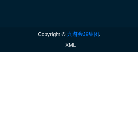
Copyright ©
九游会J9集团
.
XML