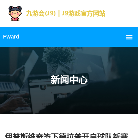
新闻中心
伊普斯维奇签下德拉普开启球队新赛