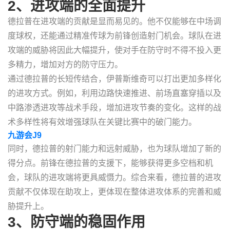
2、进攻端的全面提升
德拉普在进攻端的贡献是显而易见的。他不仅能够在中场调
度球权，还能通过精准传球为前锋创造射门机会。球队在进
攻端的威胁将因此大幅提升，使对手在防守时不得不投入更
多精力，增加对方的防守压力。
通过德拉普的长短传结合，伊普斯维奇可以打出更加多样化
的进攻方式。例如，利用边路快速推进、前场直塞穿插以及
中路渗透进攻等战术手段，增加进攻节奏的变化。这样的战
术多样性将有效增强球队在关键比赛中的破门能力。
九游会J9
同时，德拉普的射门能力和远射威胁，也为球队增加了新的
得分点。前锋在德拉普的支援下，能够获得更多空档和机
会，球队的进攻端将更具威慑力。综合来看，德拉普的进攻
贡献不仅体现在助攻上，更体现在整体进攻体系的完善和威
胁提升上。
3、防守端的稳固作用