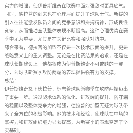
实力的增强，使伊普斯维奇在联赛中面对强敌时更具底气。
同时，德拉普的到来也在心理层面提升了球队士气。新援的
引入往往能激发队员之间的竞争意识和拼搏精神，形成良性
竞争，从而推动全队整体表现不断提高。这种心理优势在赛
季中尤为重要，尤其是在关键比赛和强队对抗中。
综合来看，德拉普的加盟不仅是一次技术层面的提升，更是
战略意义上的重大调整。无论是在比赛结果的追求，还是在
球队长期建设上，他都将成为伊普斯维奇不可或缺的一部
分，为球队新赛季攻防两端的表现提供强有力的支撑。
总结：
伊普斯维奇签下德拉普，标志着球队新赛季在攻防两端迈出
了重要一步。通过战术体系的优化、进攻端的提升、防守端
的稳固以及整体竞争力的增强，德拉普的加盟无疑为球队带
来了全方位的积极影响。他的技术和经验，使球队在中场的
掌控力和进攻组织能力显著提高，为新赛季的表现奠定了坚
实基础。