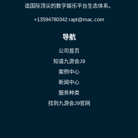
造国际顶尖的数字娱乐平台生态体系。
+13594780342
rapt@mac.com
导航
公司首页
知道九游会J9
案例中心
新闻中心
服务种类
找到九游会J9官网