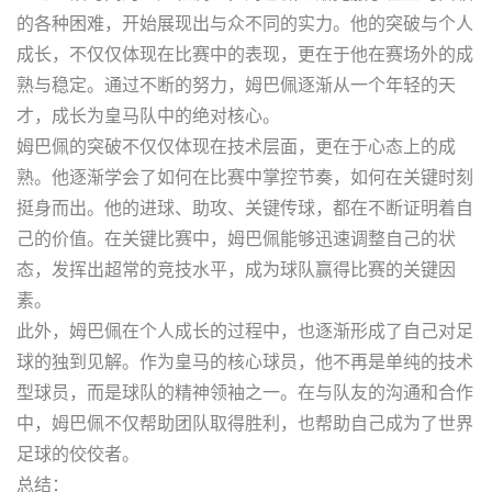
的各种困难，开始展现出与众不同的实力。他的突破与个人
成长，不仅仅体现在比赛中的表现，更在于他在赛场外的成
熟与稳定。通过不断的努力，姆巴佩逐渐从一个年轻的天
才，成长为皇马队中的绝对核心。
姆巴佩的突破不仅仅体现在技术层面，更在于心态上的成
熟。他逐渐学会了如何在比赛中掌控节奏，如何在关键时刻
挺身而出。他的进球、助攻、关键传球，都在不断证明着自
己的价值。在关键比赛中，姆巴佩能够迅速调整自己的状
态，发挥出超常的竞技水平，成为球队赢得比赛的关键因
素。
此外，姆巴佩在个人成长的过程中，也逐渐形成了自己对足
球的独到见解。作为皇马的核心球员，他不再是单纯的技术
型球员，而是球队的精神领袖之一。在与队友的沟通和合作
中，姆巴佩不仅帮助团队取得胜利，也帮助自己成为了世界
足球的佼佼者。
总结：