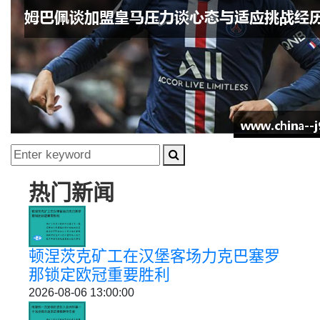
热门新闻
顿涅茨克矿工在汉堡客场力克巴塞罗
那锁定欧冠重要胜利
2026-08-06 13:00:00