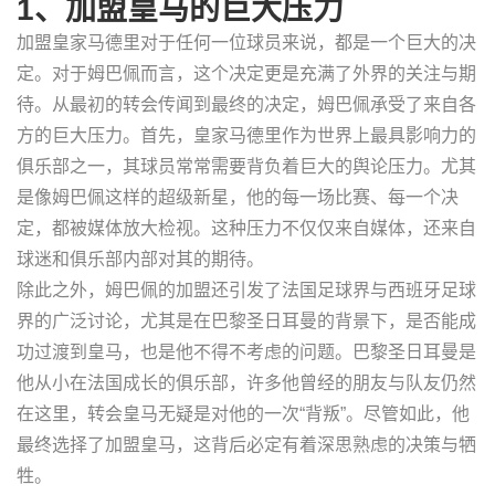
1、加盟皇马的巨大压力
加盟皇家马德里对于任何一位球员来说，都是一个巨大的决
定。对于姆巴佩而言，这个决定更是充满了外界的关注与期
待。从最初的转会传闻到最终的决定，姆巴佩承受了来自各
方的巨大压力。首先，皇家马德里作为世界上最具影响力的
俱乐部之一，其球员常常需要背负着巨大的舆论压力。尤其
是像姆巴佩这样的超级新星，他的每一场比赛、每一个决
定，都被媒体放大检视。这种压力不仅仅来自媒体，还来自
球迷和俱乐部内部对其的期待。
除此之外，姆巴佩的加盟还引发了法国足球界与西班牙足球
界的广泛讨论，尤其是在巴黎圣日耳曼的背景下，是否能成
功过渡到皇马，也是他不得不考虑的问题。巴黎圣日耳曼是
他从小在法国成长的俱乐部，许多他曾经的朋友与队友仍然
在这里，转会皇马无疑是对他的一次“背叛”。尽管如此，他
最终选择了加盟皇马，这背后必定有着深思熟虑的决策与牺
牲。