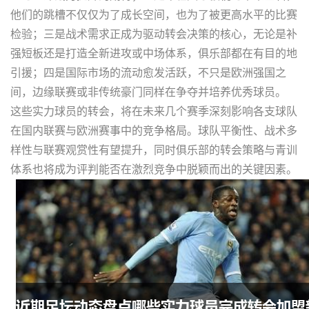
他们的跳槽不仅仅为了成长空间，也为了被更高水平的比赛
检验；三是战术需求正成为驱动转会决策的核心，无论是补
强短板还是打造全新进攻或中场体系，俱乐部都在有目的地
引援；四是国际市场的流动愈发活跃，不只是欧洲强国之
间，边缘联赛或非传统豪门同样在争夺并培养优秀球员。
这些实力球员的转会，将在未来几个赛季深刻影响各支球队
在国内联赛与欧洲赛事中的竞争格局。球队平衡性、战术多
样性与联赛观赏性有望提升，同时俱乐部的转会策略与青训
体系也将成为评判能否在激烈竞争中脱颖而出的关键因素。