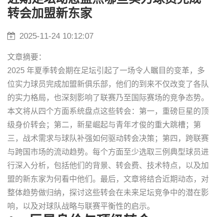
转会加盟新东家
2025-11-24 10:12:07
文章摘要：
2025 年夏季转会期在足坛引起了一场令人瞩目的变革，多
位实力球员完成加盟新俱乐部，他们的到来不仅改变了各队
的实力格局，也深刻影响了联赛乃至国际赛场的竞争态势。
本文将从四个方面系统盘点这些转会：第一，重磅巨星的顶
级身价转会；第二，新星崛起与青年才俊的重大跳槽；第
三，战术需求与球队补强如何驱动转会决策；第四，跨联赛
与跨国市场的流动趋势。每个方面至少选取三例典型球员进
行深入分析，包括他们的背景、转会费、技术特点，以及加
盟的新东家为何看中他们。最后，文章将结合近期动态，对
整体趋势做归纳，探讨这些转会在未来足坛竞争中的潜在影
响，以及对球队战略与联赛平衡性的启示。