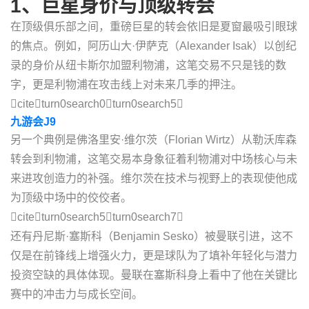
1、巨星身价与顶级转会
在顶级俱乐部之间，重磅巨星的转会依旧是夏窗最吸引眼球
的焦点。例如，阿历山大·伊萨克（Alexander Isak）以创纪
录的身价从纽卡斯尔加盟利物浦，这笔交易不只是钱的数
字，更是利物浦在攻击线上对未来几季的押注。
citeturn0search0turn0search5
九游会J9
另一个典例是佛洛里安·维尔茨（Florian Wirtz）从勒沃库森
转会到利物浦，这笔交易本身象征着利物浦对中场核心与未
来进攻创造力的补强。维尔茨在技术与视野上的表现使他成
为顶级中场中的佼佼者。
citeturn0search5turn0search7
还有丹尼斯·塞斯科（Benjamin Sesko）被曼联引进，这不
仅是在前锋线上增强火力，更是球队为了填补年轻化与潜力
投资空缺的具体体现。曼联在塞斯科身上看中了他在关键比
赛中的冲击力与成长空间。