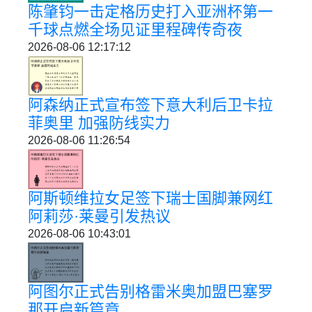
陈肇钧一击定格历史打入亚洲杯第一
千球点燃全场见证里程碑传奇夜
2026-08-06 12:17:12
阿森纳正式宣布签下意大利后卫卡拉
菲奥里 加强防线实力
2026-08-06 11:26:54
阿斯顿维拉女足签下瑞士国脚兼网红
阿莉莎·莱曼引发热议
2026-08-06 10:43:01
阿图尔正式告别格雷米奥加盟巴塞罗
那开启新篇章