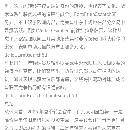
黑，这样的转移不仅是球员身份的转换，也代表了文化、战
术体系与联赛风格的适应与融合。citeturn0search5
另外，不止限于欧洲内部，南美与中东市场也在部分交易中
显露活跃。例如 Victor Osimhen 前往加拉塔萨雷，这种从
意甲／欧战强队向土耳其劲旅或其他非传统豪门球队转移的
案例，表明市场力量的分布更加多元化。
citeturn0search5
与此同时，年轻球员从较小联赛或中游球队进入顶级联赛的
通道也在变宽，比如某些出自边缘俱乐部或青年梯队的球
员，通过表现已获大俱乐部青睐，这些跨国流动对球员成长
与联赛竞争格局都有深远影响。
citeturn0search7turn0search5
总结：
总体来看，2025 年夏季转会窗中，有几大明显趋势：一是
高价巨星依旧是俱乐部投资重点，这类转会往往带有象征意
义与立即战力提升的期待；二是年轻天才被视为未来基石，