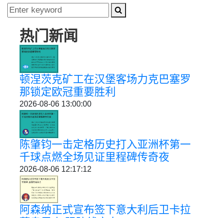
热门新闻
顿涅茨克矿工在汉堡客场力克巴塞罗
那锁定欧冠重要胜利
2026-08-06 13:00:00
陈肇钧一击定格历史打入亚洲杯第一
千球点燃全场见证里程碑传奇夜
2026-08-06 12:17:12
阿森纳正式宣布签下意大利后卫卡拉