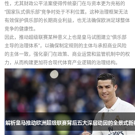
性，尤其财政公平法案使得传统豪门在与资本更为充裕的
“国家队式俱乐部”竞争时处于不利位置。这种治理框架无法
有效保护俱乐部的长期商业利益，也无法确保欧洲足球整体
竞争的健康性。
因此，推动超级联赛某种意义上也是皇马试图建立“俱乐部
主导的治理体系”，以确保制定规则的主体与承担商业风险
的主体一致，强化豪门在政策、商业运营和监管机制中的权
力，从而构建更加符合现代体育产业逻辑的治理结构。