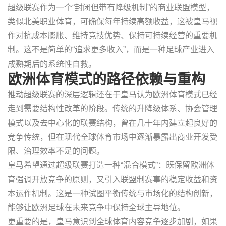
超级联赛作为一个“封闭但带有降级机制”的商业联盟模型，
类似北美职业体育，可确保每年持续高额收益，这被皇马视
作对抗成本膨胀、维持竞技优势、保持可持续经营的重要机
制。这不是简单的“追求更多收入”，而是一种足球产业进入
成熟期后的系统性自救。
欧洲体育模式的路径依赖与重构
推动超级联赛的深层逻辑还在于皇马认为欧洲体育模式已经
走到需要结构性改革的阶段。传统的升降级体系、协会管理
模式以及去中心化的联赛结构，曾在几十年内建立起良好的
竞争传统，但在现代全球体育市场中逐渐暴露出商业开发受
限、治理效率不足的问题。
皇马希望通过超级联赛打造一种“混合模式”：既保留欧洲体
育强调开放竞争的原则，又引入联盟制赛事的稳定收益和资
本运作机制。这是一种试图平衡传统与市场化的结构创新，
能够让欧洲足球在未来竞争中保持全球主导地位。
更重要的是，皇马意识到全球体育内容竞争逐步加剧，如果