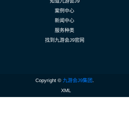
知道九游会J9
案例中心
新闻中心
服务种类
找到九游会J9官网
Copyright ©
九游会J9集团
.
XML