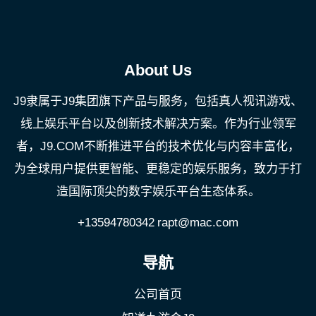
About Us
J9隶属于J9集团旗下产品与服务，包括真人视讯游戏、
线上娱乐平台以及创新技术解决方案。作为行业领军
者，J9.COM不断推进平台的技术优化与内容丰富化，
为全球用户提供更智能、更稳定的娱乐服务，致力于打
造国际顶尖的数字娱乐平台生态体系。
+13594780342
rapt@mac.com
导航
公司首页