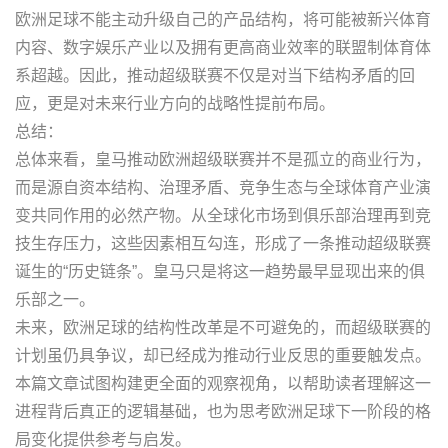
欧洲足球不能主动升级自己的产品结构，将可能被新兴体育
内容、数字娱乐产业以及拥有更高商业效率的联盟制体育体
系超越。因此，推动超级联赛不仅是对当下结构矛盾的回
应，更是对未来行业方向的战略性提前布局。
总结：
总体来看，皇马推动欧洲超级联赛并不是孤立的商业行为，
而是源自资本结构、治理矛盾、竞争生态与全球体育产业演
变共同作用的必然产物。从全球化市场到俱乐部治理再到竞
技生存压力，这些因素相互勾连，形成了一条推动超级联赛
诞生的“历史链条”。皇马只是将这一趋势最早显现出来的俱
乐部之一。
未来，欧洲足球的结构性改革是不可避免的，而超级联赛的
计划虽仍具争议，却已经成为推动行业反思的重要触发点。
本篇文章试图构建更全面的观察视角，以帮助读者理解这一
进程背后真正的逻辑基础，也为思考欧洲足球下一阶段的格
局变化提供参考与启发。