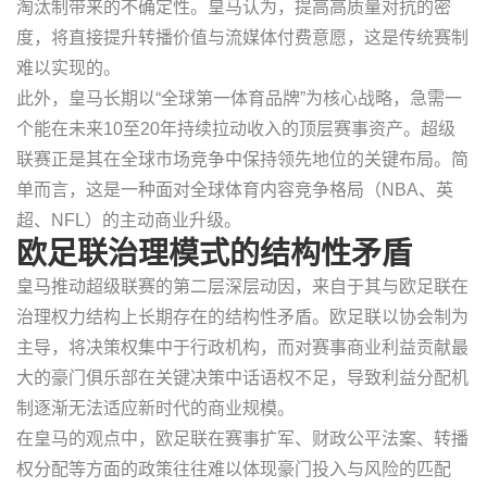
淘汰制带来的不确定性。皇马认为，提高高质量对抗的密
度，将直接提升转播价值与流媒体付费意愿，这是传统赛制
难以实现的。
此外，皇马长期以“全球第一体育品牌”为核心战略，急需一
个能在未来10至20年持续拉动收入的顶层赛事资产。超级
联赛正是其在全球市场竞争中保持领先地位的关键布局。简
单而言，这是一种面对全球体育内容竞争格局（NBA、英
超、NFL）的主动商业升级。
欧足联治理模式的结构性矛盾
皇马推动超级联赛的第二层深层动因，来自于其与欧足联在
治理权力结构上长期存在的结构性矛盾。欧足联以协会制为
主导，将决策权集中于行政机构，而对赛事商业利益贡献最
大的豪门俱乐部在关键决策中话语权不足，导致利益分配机
制逐渐无法适应新时代的商业规模。
在皇马的观点中，欧足联在赛事扩军、财政公平法案、转播
权分配等方面的政策往往难以体现豪门投入与风险的匹配