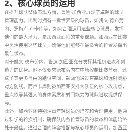
2、核心球员的运用
在提升球队整体表现方面，鲁迪·加西亚展现了卓越的球员
管理能力。比利时拥有一批世界级的球员，如凯文·德布劳
内、罗梅卢·卢卡库等，如何合理运用这些核心球员，发挥
他们的最大潜力，是加西亚面临的重要课题。加西亚在比赛
中灵活使用这些球员，确保他们能够在最适合的位置发挥出
最佳状态。
对于凯文·德布劳内，鲁迪·加西亚充分发挥其组织进攻和创
造力的优势。他不仅要求德布劳内在中场控制比赛节奏，还
赋予其更多自由的跑位空间，鼓励他通过直塞球和远射威胁
对方防线。而卢卡库则被加西亚安排为队伍的核心攻击点，
重点依靠其强大的身体素质和射门能力为球队进攻提供保
障。
此外，加西亚还特别注重年轻球员的培养和合理使用，他通
过科学的轮换机制，确保队内各位置球员的状态和体能始终
处于最佳。通过合理的阵容搭配与核心球员的运用，加西亚