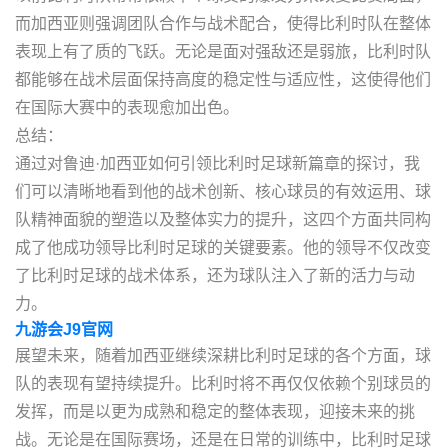
而加西亚则强调团队合作与战术配合，使得比利时队在整体
表现上有了质的飞跃。无论是面对强敌还是弱旅，比利时队
都能够在战术层面保持高度的稳定性与适应性，这使得他们
在国际大赛中的表现愈加出色。
总结：
通过对鲁迪·加西亚如何引领比利时足球新篇章的探讨，我
们可以清晰地看到他的战术创新、核心球员的有效运用、球
队精神面貌的塑造以及整体实力的提升，这四个方面共同构
成了他成功领导比利时足球的关键要素。他的领导不仅改变
了比利时足球的战术体系，还为球队注入了新的活力与动
力。
九游会J9官网
展望未来，随着加西亚继续深耕比利时足球的各个方面，球
队的表现有望持续提升。比利时将不再仅仅依赖个别球员的
发挥，而是以更为成熟和稳定的整体表现，迎接未来的挑
战。无论是在国际赛场，还是在日常的训练中，比利时足球