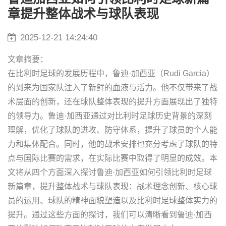
章提升整体战术与球队表现
2025-12-21 14:24:40
文章摘要：
在比利时足球的发展历程中，鲁迪·加西亚（Rudi Garcia）
的到来为国家队注入了新鲜的血液与活力。他不仅带来了战
术层面的创新，还在球队整体表现的提升方面展现出了独特
的领导力。鲁迪·加西亚通过对比利时足球历史背景的深刻
理解，优化了球队的进攻、防守体系，提升了球员的个人能
力和集体配合。同时，他的战术安排也充分考虑了球队的特
点与国际比赛的需求，在实际比赛中取得了明显的成效。本
文将从四个方面深入探讨鲁迪·加西亚如何引领比利时足球
新篇章，提升整体战术与球队表现：战术理念创新、核心球
员的运用、球队的精神面貌塑造以及比利时足球整体实力的
提升。通过这些方面的探讨，我们可以清晰看到鲁迪·加西