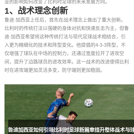
亚的影响如何改变了比利时足球的未来发展方向。
1、战术理念创新
鲁迪·加西亚上任后，首先在战术理念上做出了重大创新。
比利时的传统打法以强硬的身体对抗和快速反击为主，但鲁
迪·加西亚希望将这种传统打法与现代足球战术相结合，引
入更为精细化的技术和阵型变化。他提倡的4-3-3阵型，不
仅增强了球队在中场的控制力，还通过宽度拉开了进攻空
间，提升了边路球员的进攻效率。这一战术的改进使得比利
时在进攻端更加灵活多变，防守端则更加稳固。