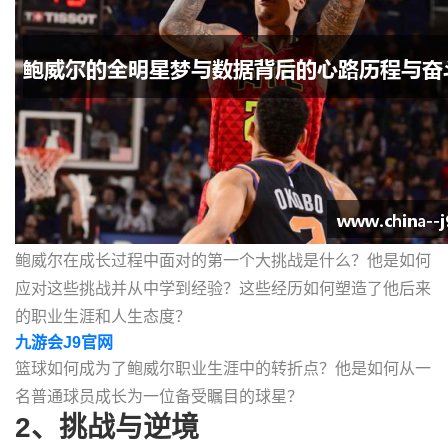
鲍威尔在成长过程中面对的第一个大挑战是什么？他是如何
应对这些挑战并从中学到经验？这些经历如何塑造了他后来
的职业生涯和人生态度？
九游会J9官网
篮球如何成为了鲍威尔职业生涯中的转折点？他是如何从一
名普通球员成长为一位备受瞩目的球星？
2、挑战与逆境