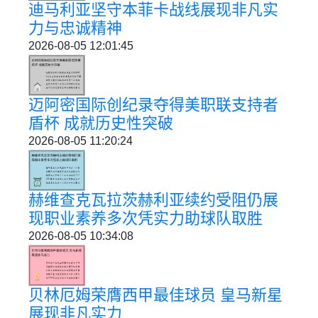
迪马利亚坚守本菲卡战线展现非凡实
力与忠诚精神
2026-08-05 12:01:45
迈阿密国际创纪录夺得美职联支持者
盾杯 成就历史性突破
2026-08-05 11:20:24
赫维查克瓦拉茨赫利亚续约受阻仍展
现职业素养多次凭实力助球队取胜
2026-08-05 10:34:08
贝林厄姆荣膺西甲最佳球员 皇马新星
展现非凡实力