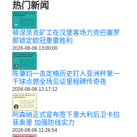
热门新闻
顿涅茨克矿工在汉堡客场力克巴塞罗
那锁定欧冠重要胜利
2026-08-06 13:00:00
陈肇钧一击定格历史打入亚洲杯第一
千球点燃全场见证里程碑传奇夜
2026-08-06 12:17:12
阿森纳正式宣布签下意大利后卫卡拉
菲奥里 加强防线实力
2026-08-06 11:26:54