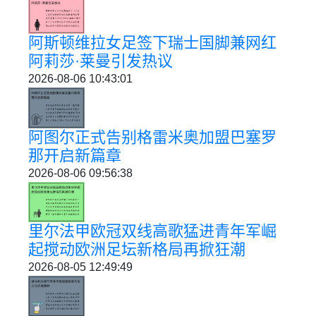
阿斯顿维拉女足签下瑞士国脚兼网红
阿莉莎·莱曼引发热议
2026-08-06 10:43:01
阿图尔正式告别格雷米奥加盟巴塞罗
那开启新篇章
2026-08-06 09:56:38
里尔法甲欧冠双线高歌猛进青年军崛
起搅动欧洲足坛新格局再掀狂潮
2026-08-05 12:49:49