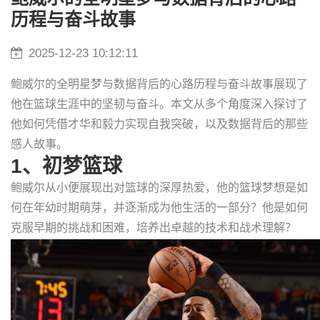
历程与奋斗故事
2025-12-23 10:12:11
鲍威尔的全明星梦与数据背后的心路历程与奋斗故事展现了
他在篮球生涯中的坚韧与奋斗。本文从多个角度深入探讨了
他如何凭借才华和毅力实现自我突破，以及数据背后的那些
感人故事。
1、初梦篮球
鲍威尔从小便展现出对篮球的深厚热爱，他的篮球梦想是如
何在年幼时期萌芽，并逐渐成为他生活的一部分？他是如何
克服早期的挑战和困难，培养出卓越的技术和战术理解？