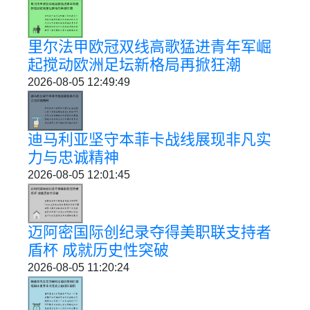
里尔法甲欧冠双线高歌猛进青年军崛
起搅动欧洲足坛新格局再掀狂潮
2026-08-05 12:49:49
迪马利亚坚守本菲卡战线展现非凡实
力与忠诚精神
2026-08-05 12:01:45
迈阿密国际创纪录夺得美职联支持者
盾杯 成就历史性突破
2026-08-05 11:20:24