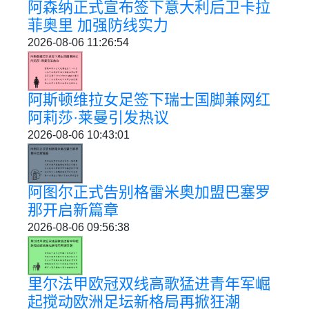
阿森纳正式宣布签下意大利后卫卡拉
菲奥里 加强防线实力
2026-08-06 11:26:54
阿斯顿维拉女足签下瑞士国脚兼网红
阿莉莎·莱曼引发热议
2026-08-06 10:43:01
阿图尔正式告别格雷米奥加盟巴塞罗
那开启新篇章
2026-08-06 09:56:38
里尔法甲欧冠双线高歌猛进青年军崛
起搅动欧洲足坛新格局再掀狂潮