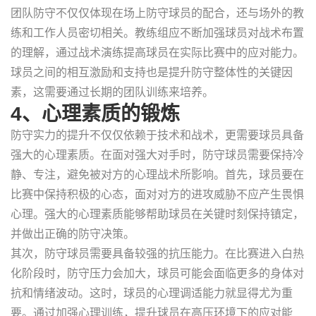
团队防守不仅仅体现在场上防守球员的配合，还与场外的教
练和工作人员密切相关。教练组应不断加强球员对战术布置
的理解，通过战术演练提高球员在实际比赛中的应对能力。
球员之间的相互激励和支持也是提升防守整体性的关键因
素，这需要通过长期的团队训练来培养。
4、心理素质的锻炼
防守实力的提升不仅仅依赖于技术和战术，更需要球员具备
强大的心理素质。在面对强大对手时，防守球员需要保持冷
静、专注，避免被对方的心理战术所影响。首先，球员要在
比赛中保持积极的心态，面对对方的进攻威胁不应产生畏惧
心理。强大的心理素质能够帮助球员在关键时刻保持镇定，
并做出正确的防守决策。
其次，防守球员需要具备较强的抗压能力。在比赛进入白热
化阶段时，防守压力会加大，球员可能会面临更多的身体对
抗和情绪波动。这时，球员的心理调适能力就显得尤为重
要。通过加强心理训练，提升球员在高压环境下的应对能