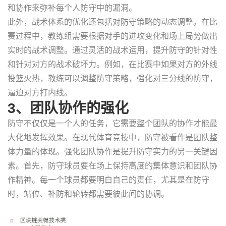
和协作来弥补每个人防守中的漏洞。
此外，战术体系的优化还包括对防守策略的动态调整。在比
赛过程中，教练组需要根据对手的进攻变化和场上局势做出
实时的战术调整。通过灵活的战术运用，提升防守的针对性
和针对对方的战术破坏力。例如，在比赛中如果对方的外线
投篮火热，教练可以调整防守策略，强化对三分线的防守，
逼迫对方打内线。
3、团队协作的强化
防守不仅仅是一个人的任务，它需要整个团队的协作才能最
大化地发挥效果。在现代体育竞技中，防守被看作是团队整
体力量的体现。强化团队协作是提升防守实力的另一关键因
素。首先，防守球员要在场上保持高度的集体意识和团队协
作精神。每一个球员都要明白自己的责任，尤其是在防守
时，站位、补防和轮转都需要彼此间的协调。