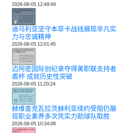
2026-08-05 12:49:49
迪马利亚坚守本菲卡战线展现非凡实
力与忠诚精神
2026-08-05 12:01:45
迈阿密国际创纪录夺得美职联支持者
盾杯 成就历史性突破
2026-08-05 11:20:24
赫维查克瓦拉茨赫利亚续约受阻仍展
现职业素养多次凭实力助球队取胜
2026-08-05 10:34:08