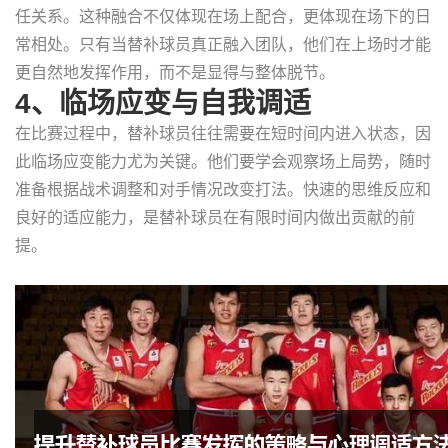
任关系。这种融合不仅体现在场上配合，更体现在场下的日
常相处。只有当替补球员真正融入团队，他们在上场时才能
更自然地发挥作用，而不是显得与整体脱节。
4、临场应变与自我调适
在比赛过程中，替补球员往往需要在短时间内进入状态，因
此临场应变能力尤为关键。他们要学会观察场上局势，随时
准备根据战术调整和对手情况改变打法。快速的思维反应和
良好的适应能力，是替补球员在有限时间内做出贡献的前
提。