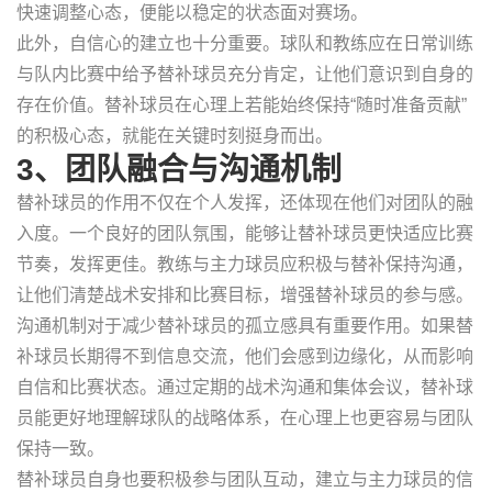
快速调整心态，便能以稳定的状态面对赛场。
此外，自信心的建立也十分重要。球队和教练应在日常训练
与队内比赛中给予替补球员充分肯定，让他们意识到自身的
存在价值。替补球员在心理上若能始终保持“随时准备贡献”
的积极心态，就能在关键时刻挺身而出。
3、团队融合与沟通机制
替补球员的作用不仅在个人发挥，还体现在他们对团队的融
入度。一个良好的团队氛围，能够让替补球员更快适应比赛
节奏，发挥更佳。教练与主力球员应积极与替补保持沟通，
让他们清楚战术安排和比赛目标，增强替补球员的参与感。
沟通机制对于减少替补球员的孤立感具有重要作用。如果替
补球员长期得不到信息交流，他们会感到边缘化，从而影响
自信和比赛状态。通过定期的战术沟通和集体会议，替补球
员能更好地理解球队的战略体系，在心理上也更容易与团队
保持一致。
替补球员自身也要积极参与团队互动，建立与主力球员的信