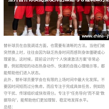
替补球员在自我调适方面，也需要有清晰的方法。当他们被
突然换上时，往往会因为缺乏热身时间而感到身体僵硬或心
理紧张。这时候，提前设计的“个人快速激活方案”非常必
要，例如简短的动态热身动作、快速的自我心理暗示等，都
能帮助他们进入状态。
此外，替补球员要学会在有限的上场时间中最大化发挥。不
要因时间短而过分焦虑，而应专注于完成具体任务，例如防
守干扰、传球组织或快攻得分。专注于“任务导向”而不是“数
据导向”，能帮助他们更加理智、稳定地发挥水平。
总结：