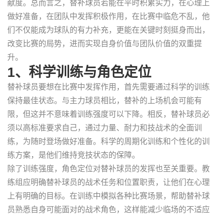
献度。总而言之，替补球员若能在平时积累实力，在心理上
做好准备，在团队中发挥积极作用，在比赛中临危不乱，他
们不仅能成为球队的有力补充，更能在关键时刻挺身而出，
改变比赛的局势，进而实现自身价值与团队价值的双重提
升。
1、科学训练与角色定位
替补球员要想在比赛中发挥作用，首先需要通过科学的训练
保持最佳状态。与主力球员相比，替补的上场机会可能有
限，但这并不意味着训练强度可以下降。相反，替补球员必
须以高标准要求自己，通过力量、耐力和技战术的全面训
练，为随时登场做好准备。科学的周期化训练和个性化的训
练方案，是他们维持竞技状态的保障。
除了训练强度，角色定位对替补球员的发挥也至关重要。教
练组应明确替补球员的战术任务和位置职责，让他们在心理
上有明确的目标。在训练中模拟各种比赛场景，帮助替补球
员熟悉自身可能面对的战术角色，这样能减少临场的不适应