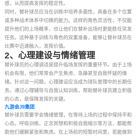
感，从而提高发挥的稳定性。
同时，替补球员应当在训练中培养多面性，具备在多个位置
或多种战术体系中切换的能力。这样的角色灵活性，不仅能
提升他们的上场概率，也让他们在替补出场时更能胜任突发
任务。这种基于训练与角色的双重准备，能够让替补球员在
比赛中迅速融入，发挥价值。
2、心理建设与情绪管理
替补球员的心理调适是提升临场发挥的重要环节。由于上场
机会有限，他们常常会产生焦虑、急躁甚至自我怀疑的情
绪。针对这一问题，心理建设应当成为球队管理中的长期任
务。通过心理辅导与自我认知训练，帮助替补球员建立积极
的心态，是保障发挥的关键。
九游会J9集团
替补球员需要学会情绪管理，在等待上场的过程中保持平和
心态。呼吸训练、正念冥想和积极自我暗示等方法，都能帮
助他们缓解紧张和焦虑。在上场前的短暂时间里，若能做到