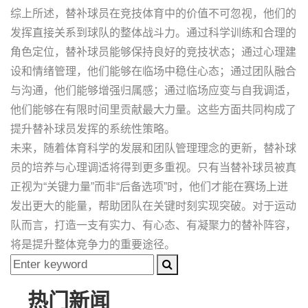
综上所述，替补球员在竞技体育中的价值不可忽视，他们的
发挥直接关系到球队的整体战斗力。通过科学训练和合理的
角色定位，替补球员能够保持良好的竞技状态；通过心理建
设和情绪管理，他们能够在临场中稳住心态；通过团队融合
与沟通，他们能够增强归属感；通过临场应变与自我调适，
他们能够在有限时间里贡献最大力量。这些方面共同构成了
提升替补球员发挥的系统性策略。
未来，随着体育科学的发展和团队管理理念的更新，替补球
员的培养与心理调适将得到更多重视。只有当替补球员被真
正视为“关键力量”而非“后备选项”时，他们才能在赛场上迸
发出更大的能量，帮助团队在关键时刻实现突破。对于运动
队而言，打造一支有实力、有心态、有凝聚力的替补阵容，
将是提升整体竞争力的重要途径。
热门新闻