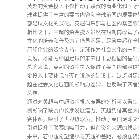
英超的资金投入不仅推动了联赛的商业化和国际
球迷提供了丰富的赛事内容和全球范围的观赛体
部足球文化的深化。英超俱乐部与社区的紧密联
相比之下，中超的资金投入虽然在短期内改善了
文化的培养和普及方面仍显不足。尽管中超在全
府和企业的资金支持，足球作为社会文化的一部
发展，才能为中国足球的未来打下更稳固的基础
总的来说，英超的资金投入促进了英国内部足球
金投入主要体现在硬件设施的建设上，缺乏对足
超在社会文化层面的影响力差异，也反映了两者
总结：
通过对英超与中超资金投入差异的分析可以看出
刻影响了联赛的长期发展潜力。英超凭借其强大
赛体系，吸引了世界级球员，推动了英国足球文
引进提升了联赛的吸引力，但在资金来源的稳定
未来，若中超希望缩小与英超的差距，必须在资