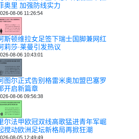
菲奥里 加强防线实力
026-08-06 11:26:54
阿斯顿维拉女足签下瑞士国脚兼网红
阿莉莎·莱曼引发热议
026-08-06 10:43:01
阿图尔正式告别格雷米奥加盟巴塞罗
那开启新篇章
026-08-06 09:56:38
里尔法甲欧冠双线高歌猛进青年军崛
起搅动欧洲足坛新格局再掀狂潮
026-08-05 12:49:49