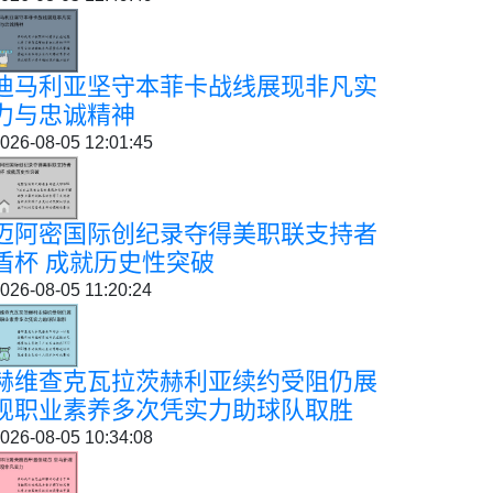
迪马利亚坚守本菲卡战线展现非凡实
力与忠诚精神
026-08-05 12:01:45
迈阿密国际创纪录夺得美职联支持者
盾杯 成就历史性突破
026-08-05 11:20:24
赫维查克瓦拉茨赫利亚续约受阻仍展
现职业素养多次凭实力助球队取胜
026-08-05 10:34:08