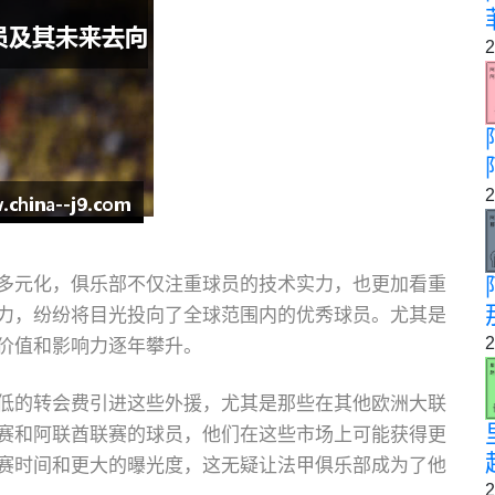
2
2
多元化，俱乐部不仅注重球员的技术实力，也更加看重
力，纷纷将目光投向了全球范围内的优秀球员。尤其是
2
价值和影响力逐年攀升。
低的转会费引进这些外援，尤其是那些在其他欧洲大联
赛和阿联酋联赛的球员，他们在这些市场上可能获得更
赛时间和更大的曝光度，这无疑让法甲俱乐部成为了他
2