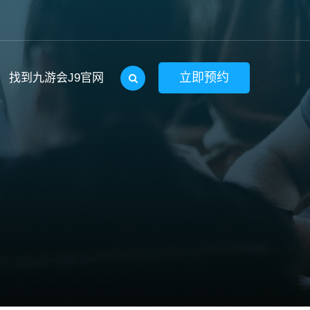
立即预约
找到九游会J9官网