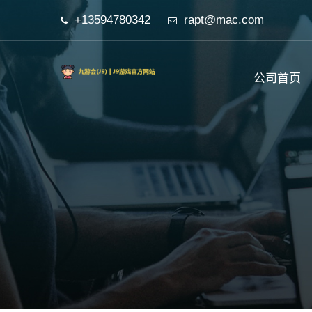
+13594780342
rapt@mac.com
公司首页