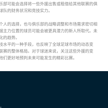
乐部可能会选择将一些外援出售或租借给其他联赛的俱
球队的财务状况和竞技实力。
个人的选择，也与俱乐部的战略调整和市场需求密切相
据主力位置的球员可能会被更具潜力的新人所取代。未
化的趋势。
技水平的一种手段，也反映了全球足球市场的动态变
联赛的整体格局。对于球迷来说，关注这些外援的变
他们更好地预判未来可能发生的精彩比赛。