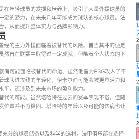
是在年轻球员的发掘和培养上，吸引了大量外援球员的
一定的潜力，在未来几年可能成为球队的核心球员。法
合，从而提升整体实力与品牌影响力。
员
2
曾经的主力外援面临着被替代的风险。首当其冲的便是
虽然曾在联赛中取得过一定成就，但随着个人状态的下
就有可能面临被替代的命运。虽然他曾为PSG攻入了不
着球队进攻线的年轻化，伊卡尔迪可能会被更具活力和
2
水平，还涉及到未来市场的盈利能力。
替代的可能。虽然塔哈特在过去的赛季表现不俗，但随
发位置并不再稳固。塔哈特的年龄以及可能的伤病也让
2
需要充分的球员储备以及科学的选材。法甲俱乐部在选择