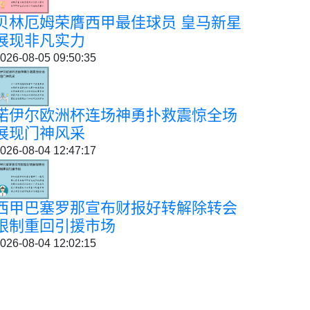
贝林厄姆荣膺西甲最佳球员 皇马新星
展现非凡实力
026-08-05 09:50:35
诺伊尔欧洲杯连场神勇扑救震惊全场
展现门神风采
026-08-04 12:47:17
西甲巴塞罗那宣布财报好转解除转会
限制重回引援市场
026-08-04 12:02:15