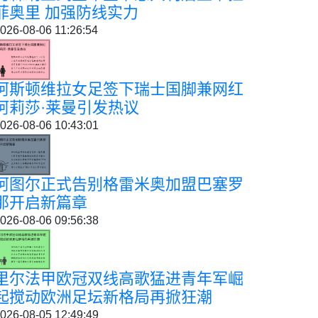
菲奥里 加强防线实力
026-08-06 11:26:54
阿斯顿维拉女足签下瑞士国脚兼网红
阿莉莎·莱曼引发热议
026-08-06 10:43:01
阿图尔正式告别格雷米奥加盟巴塞罗
那开启新篇章
026-08-06 09:56:38
里尔法甲欧冠双线高歌猛进青年军崛
起搅动欧洲足坛新格局再掀狂潮
026-08-05 12:49:49