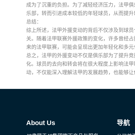
成为了沉重的负担。为了减轻经济压力，法甲俱
乐部，转而引进成本较低的年轻球员，从而提升
总结：
综上所述，法甲外援变动的背后不仅涉及到球员
关。随着法甲联赛外援政策的变化，许多曾经占
来的法甲联赛，可能会呈现出更加年轻化和多元
总之，法甲的外援变动不仅是俱乐部为了提升竞
化。球员的去向和转会将在很大程度上影响法甲
动，不仅能深入理解法甲的发展趋势，也能够让
About Us
导航