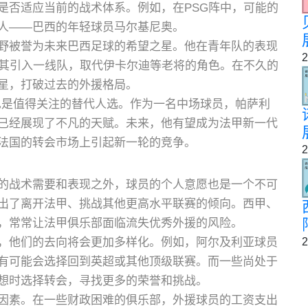
是否适应当前的战术体系。例如，在PSG阵中，可能的
人——巴西的年轻球员马尔基尼奥。
野被誉为未来巴西足球的希望之星。他在青年队的表现
2
将其引入一线队，取代伊卡尔迪等老将的角色。在不久的
星，打破过去的外援格局。
也是值得关注的替代人选。作为一名中场球员，帕萨利
已经展现了不凡的天赋。未来，他有望成为法甲新一代
法国的转会市场上引起新一轮的竞争。
2
的战术需要和表现之外，球员的个人意愿也是一个不可
出了离开法甲、挑战其他更高水平联赛的倾向。西甲、
，常常让法甲俱乐部面临流失优秀外援的风险。
2
，他们的去向将会更加多样化。例如，阿尔及利亚球员
有可能会选择回到英超或其他顶级联赛。而一些尚处于
想时选择转会，寻找更多的荣誉和挑战。
因素。在一些财政困难的俱乐部，外援球员的工资支出