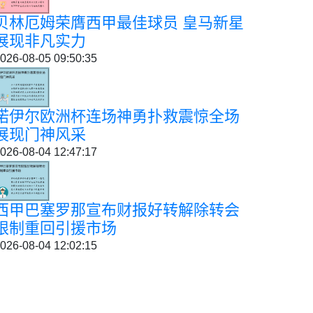
贝林厄姆荣膺西甲最佳球员 皇马新星
展现非凡实力
026-08-05 09:50:35
诺伊尔欧洲杯连场神勇扑救震惊全场
展现门神风采
026-08-04 12:47:17
西甲巴塞罗那宣布财报好转解除转会
限制重回引援市场
026-08-04 12:02:15