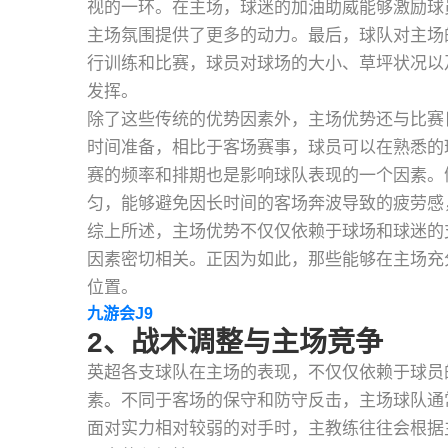
视的一环。在主场，球迷的加油助威能够激励球
主场氛围提供了更多的动力。最后，球队对主场
行训练和比赛，球员对球场的大小、草坪状况以
发挥。
除了这些传统的优势因素外，主场优势还与比赛
时间准备，相比于客场赛事，球员可以在熟悉的
赛的频率和排期也是影响球队表现的一个因素。
匀，能够避免因长时间的客场奔波导致的疲劳感
综上所述，主场优势不仅仅依赖于球场和球迷的
因素密切相关。正因为如此，那些能够在主场充
位置。
九游会J9
2、战术调整与主场竞争
英超各支球队在主场的表现，不仅仅依赖于球员
素。不同于客场的保守和防守反击，主场球队通
面对实力相对较弱的对手时，主教练往往会根据