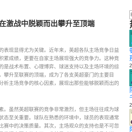
能在激战中脱颖而出攀升至顶端
的表现显得尤为关键。近年来，英超各队主场竞争日益
积累成绩，更要在自家主场展现强大的竞争力。这种竞
2
的是战术布置、心理博弈、球迷支持以及主场环境的综
，攀升至联赛的顶端，成为了各支英超豪门的主要目
分析主场竞争的核心因素，展现出那些能够脱颖而出的
2
素。虽然英超联赛的竞争非常激烈，但主场往往成为球
状态至关重要。球队在熟悉的环境中，球员的表现通常
比赛中的决策质量。其次，主场观众的支持也是不可忽