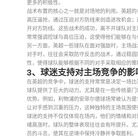
更多的积极性。
战术布置的核心之一就是对场地的利用。英超的
高压逼抢，通过压迫对方防线来创造进攻机会；
开对方防线。这些战术的成功，离不开球队对主
常常强调控球与高位压迫，这使得他们能够在与
另一方面，英超一些球队在面对强敌时，主场战
对手时，往往会采取防守反击的战术，通过稳固
性，使得球队能够根据不同的对手采取相应的策
3、球迷支持对主场竞争的影
在英超的竞争中，球迷的支持常常是决定一场比
球队提供了巨大的动力。尤其是在一些传统豪门
优势。例如，利物浦的安菲尔德球场常被认为是
让对手感到沉重的压力，这种独特的主场氛围使
球迷的支持不仅仅体现在场内，他们的情绪和对
绪高涨时，球队的整体表现往往会有所提升。尤
员的斗志，使其在逆境中保持冷静并争取胜利。