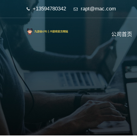
+13594780342
rapt@mac.com
公司首页