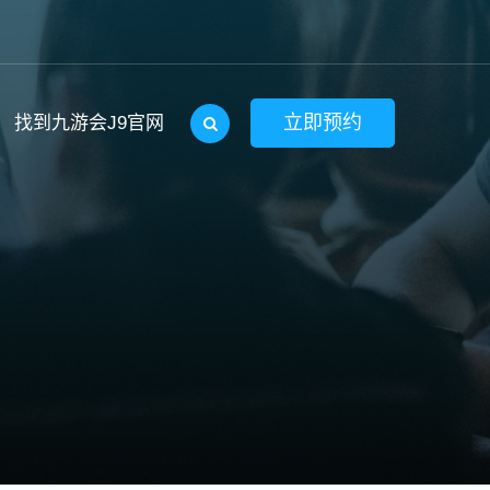
立即预约
找到九游会J9官网