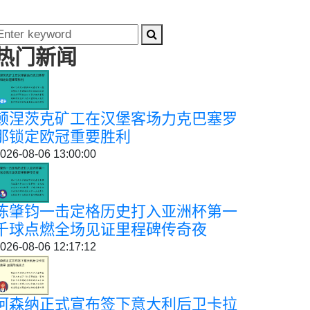
热门新闻
顿涅茨克矿工在汉堡客场力克巴塞罗
那锁定欧冠重要胜利
026-08-06 13:00:00
陈肇钧一击定格历史打入亚洲杯第一
千球点燃全场见证里程碑传奇夜
026-08-06 12:17:12
阿森纳正式宣布签下意大利后卫卡拉