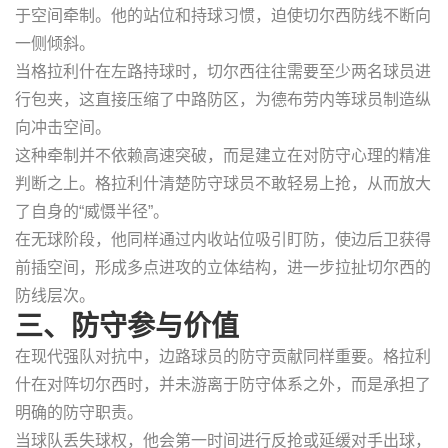
于空间牵制。他的站位和持球习惯，迫使切尔西防线不断向
一侧倾斜。
当格拉利什在左路持球时，切尔西往往需要至少两名球员进
行包夹，这直接压缩了中路防区，为德布劳内等球员制造纵
向冲击空间。
这种牵制并不依赖高速突破，而是建立在对防守心理的精准
判断之上。格拉利什清楚防守球员不敢轻易上抢，从而放大
了自身的“威慑半径”。
在无球阶段，他同样通过内收站位吸引盯防，使边后卫获得
前插空间，形成多点进攻的立体结构，进一步拉扯切尔西的
防线层次。
三、防守参与价值
在现代强队对抗中，边路球员的防守贡献同样重要。格拉利
什在对阵切尔西时，并未游离于防守体系之外，而是承担了
明确的防守职责。
当球队丢失球权，他会第一时间进行反抢或延缓对手出球，