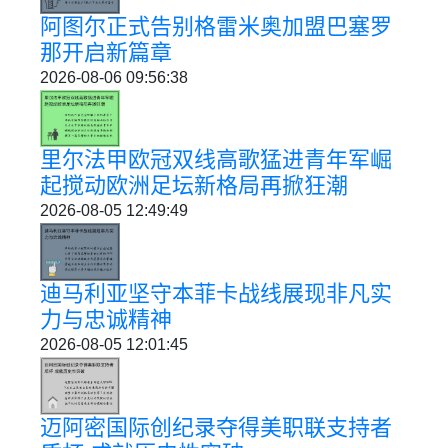
阿图尔正式告别格雷米奥加盟巴塞罗
那开启新篇章
2026-08-06 09:56:38
里尔法甲欧冠双线高歌猛进青年军崛
起搅动欧洲足坛新格局再掀狂潮
2026-08-05 12:49:49
迪马利亚坚守本菲卡战线展现非凡实
力与忠诚精神
2026-08-05 12:01:45
迈阿密国际创纪录夺得美职联支持者