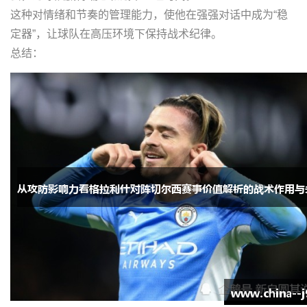
这种对情绪和节奏的管理能力，使他在强强对话中成为“稳
定器”，让球队在高压环境下保持战术纪律。
总结：