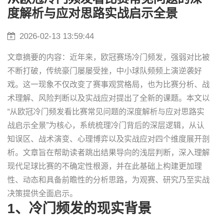
度解析与应对思路实战启示全景
2026-02-13 13:59:44
文章摘要的内容：近年来，欧冠赛场冷门频发，强弱对比被
不断打破，传统豪门屡屡受挫，中小球队频频上演逆袭好
戏。这一现象不仅改变了赛事观赏格局，也为比赛分析、战
术理解、风险判断以及实战应对提出了全新的课题。本文以
“从欧冠冷门频发看比赛常见问题的深度解析与应对思路实
战启示全景”为核心，系统梳理冷门背后的深层逻辑，从认
知误区、战术演变、心理博弈以及实战应对四个维度展开剖
析。文章旨在帮助读者跳出结果导向的浅层判断，深入理解
现代足球比赛的不确定性根源，并在此基础上构建更加理
性、动态和具备前瞻性的分析思路，为观赛、研究乃至实战
决策提供全面启示。
1、冷门频发的现实背景