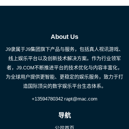
About Us
J9隶属于J9集团旗下产品与服务，包括真人视讯游戏、
线上娱乐平台以及创新技术解决方案。作为行业领军
者，J9.COM不断推进平台的技术优化与内容丰富化，
为全球用户提供更智能、更稳定的娱乐服务，致力于打
造国际顶尖的数字娱乐平台生态体系。
+13594780342
rapt@mac.com
导航
公司首页