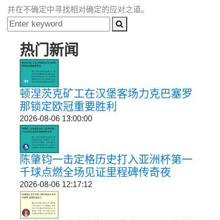
并在不确定中寻找相对确定的应对之道。
热门新闻
顿涅茨克矿工在汉堡客场力克巴塞罗
那锁定欧冠重要胜利
2026-08-06 13:00:00
陈肇钧一击定格历史打入亚洲杯第一
千球点燃全场见证里程碑传奇夜
2026-08-06 12:17:12