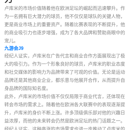
卢库米的市场价值随着他在欧洲足坛的崛起而迅速攀升。作
为一名拥有巨大潜力的球员，他不仅仅是球队的关键人物，
更是商业市场上的重要资产。随着比赛表现的不断提升，他
的商业吸引力也逐步增强，成为了各大品牌和赞助商眼中的
宠儿。
九游会J9
经纪人证实，卢库米在广告代言和商业合作方面展现出了极
大的吸引力。作为一个形象良好的球员，卢库米的职业态度
和社交媒体的影响力为品牌带来了可观的价值。无论是运动
品牌还是其他商业企业，都乐意与他展开合作，从而提升自
身品牌的国际知名度。
此外，卢库米的市场价值不仅仅局限于商业代言，还体现在
转会市场的需求上。随着他在欧洲各大联赛中的表现逐渐提
升，卢库米的身价不断上涨。许多顶级俱乐部对他的兴趣日
益浓厚，而他的未来转会仍然是欧洲足坛的热门话题之一。
经纪人证实，这种高涨的市场需求也进一步推动了卢库米的