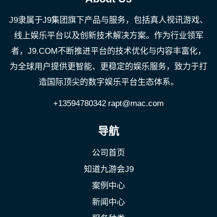
J9隶属于J9集团旗下产品与服务，包括真人视讯游戏、
线上娱乐平台以及创新技术解决方案。作为行业领军
者，J9.COM不断推进平台的技术优化与内容丰富化，
为全球用户提供更智能、更稳定的娱乐服务，致力于打
造国际顶尖的数字娱乐平台生态体系。
+13594780342
rapt@mac.com
导航
公司首页
知道九游会J9
案例中心
新闻中心