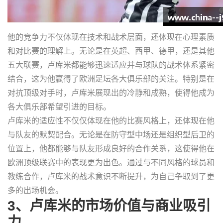
他的竞争力不仅体现在技术和战术层面，还体现在心理素质
和对比赛的理解上。无论是在英超、西甲、德甲，还是其他
五大联赛，卢库米都能够迅速适应并与球队的战术体系紧密
结合，这为他赢得了欧洲足坛各大俱乐部的关注。特别是在
对抗顶级对手时，卢库米展现出的冷静和成熟，使得他成为
各大俱乐部希望引进的目标。
卢库米的适应性不仅仅体现在他的比赛风格上，还体现在他
与队友的默契配合。无论是在防守型中场还是组织型后卫的
位置上，他都能够与队友形成良好的合作关系，这使得他在
欧洲顶级联赛中的表现更为出色。通过与不同风格的球员和
教练合作，卢库米的战术意识不断提升，为自己争取到了更
多的出场机会。
3、卢库米的市场价值与商业吸引
力