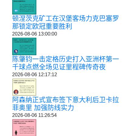
顿涅茨克矿工在汉堡客场力克巴塞罗
那锁定欧冠重要胜利
2026-08-06 13:00:00
陈肇钧一击定格历史打入亚洲杯第一
千球点燃全场见证里程碑传奇夜
2026-08-06 12:17:12
阿森纳正式宣布签下意大利后卫卡拉
菲奥里 加强防线实力
2026-08-06 11:26:54