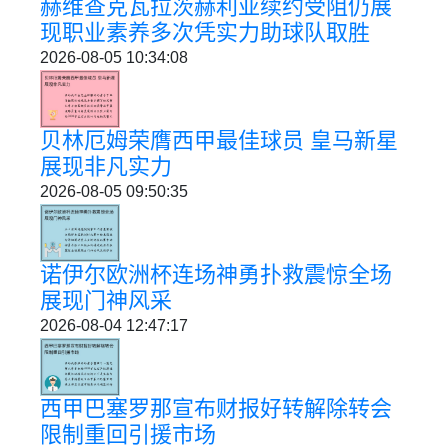
赫维查克瓦拉茨赫利亚续约受阻仍展
现职业素养多次凭实力助球队取胜
2026-08-05 10:34:08
贝林厄姆荣膺西甲最佳球员 皇马新星
展现非凡实力
2026-08-05 09:50:35
诺伊尔欧洲杯连场神勇扑救震惊全场
展现门神风采
2026-08-04 12:47:17
西甲巴塞罗那宣布财报好转解除转会
限制重回引援市场