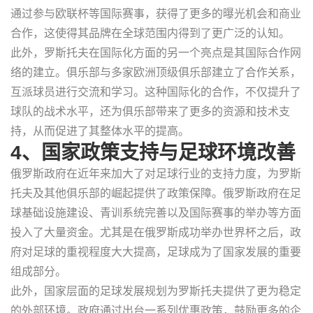
通过参与欧联杯等国际赛事，获得了更多的曝光机会和商业
合作，这使得其品牌在全球范围内得到了更广泛的认知。
此外，罗斯托夫在国际化方面的另一个亮点是其国际合作网
络的建立。俱乐部与多家欧洲顶级俱乐部建立了合作关系，
互派球员进行交流和学习。这种国际化的合作，不仅提升了
球队的战术水平，还为俱乐部带来了更多的资源和技术支
持，从而促进了其整体水平的提高。
4、国家政策支持与足球环境改善
俄罗斯政府在近年来加大了对足球行业的支持力度，为罗斯
托夫及其他俱乐部的崛起提供了政策保障。俄罗斯政府在足
球基础设施建设、青训系统完善以及国际赛事的举办等方面
投入了大量资金。尤其是在俄罗斯成功举办世界杯之后，政
府对足球的重视程度大大提高，足球成为了国家发展的重要
组成部分。
此外，国家层面的足球发展规划为罗斯托夫提供了更为稳定
的外部环境。政府通过出台一系列优惠政策，鼓励更多的企