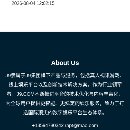
2026-08-04 12:02:15
About Us
J9隶属于J9集团旗下产品与服务，包括真人视讯游戏、
线上娱乐平台以及创新技术解决方案。作为行业领军
者，J9.COM不断推进平台的技术优化与内容丰富化，
为全球用户提供更智能、更稳定的娱乐服务，致力于打
造国际顶尖的数字娱乐平台生态体系。
+13594780342
rapt@mac.com