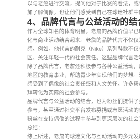
以与老詹进行交流，提问他对于比赛的看法，或
加了解偶像，也让他们感受到自己在球迷社群中
4、品牌代言与公益活动的结
作为全球知名的体育明星，老詹的品牌价值早已
化与商业活动结合起来。老詹的品牌代言不仅仅
感。例如，他代言的耐克（Nike）系列鞋款不
区、关注年轻一代的社会责任。这些品牌代言活
除了品牌代言，老詹还积极参与各种公益活动，
地区的教育事业，帮助青少年实现他们的梦想。
感受到了偶像的社会责任感和人文关怀。许多粉
拜转化为实际的社会参与。
品牌代言与公益活动的结合，也为粉丝们提供了
参与，甚至通过社交平台发布募捐或志愿活动的
粉丝在支持偶像的过程中参与到更深层次的社会
总结：
综上所述，老詹的球迷文化与互动活动的多元发