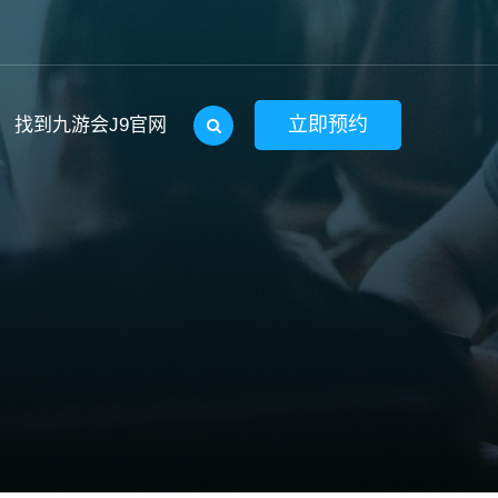
立即预约
找到九游会J9官网