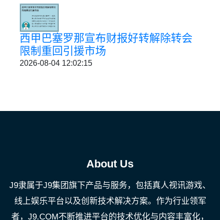
西甲巴塞罗那宣布财报好转解除转会
限制重回引援市场
2026-08-04 12:02:15
About Us
J9隶属于J9集团旗下产品与服务，包括真人视讯游戏、
线上娱乐平台以及创新技术解决方案。作为行业领军
者，J9.COM不断推进平台的技术优化与内容丰富化，