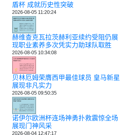
盾杯 成就历史性突破
2026-08-05 11:20:24
赫维查克瓦拉茨赫利亚续约受阻仍展
现职业素养多次凭实力助球队取胜
2026-08-05 10:34:08
贝林厄姆荣膺西甲最佳球员 皇马新星
展现非凡实力
2026-08-05 09:50:35
诺伊尔欧洲杯连场神勇扑救震惊全场
展现门神风采
2026-08-04 12:47:17