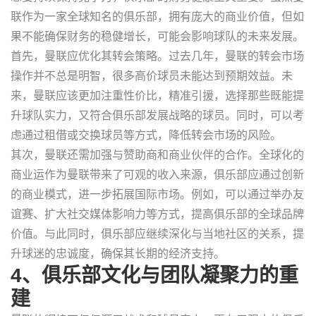
联作为一家全球知名的俱乐部，拥有庞大的商业价值，但如
果不能确保财务的稳健增长，可能会影响球队的未来发展。
首先，曼联应优化其转会策略。过去几年，曼联的转会市场
操作并不总是明智，很多高价球员未能达到预期效益。未
来，曼联应该更加注重性价比，精准引援，选择那些既能提
升球队实力，又符合俱乐部发展战略的球员。同时，可以考
虑通过租借或交换球员等方式，降低转会市场的风险。
其次，曼联还需加强与赞助商和商业伙伴的合作。全球化的
商业运作为曼联带来了可观的收入来源，俱乐部应通过创新
的商业模式，进一步拓展国际市场。例如，可以通过举办友
谊赛、扩大社交媒体影响力等方式，提高俱乐部的全球品牌
价值。与此同时，俱乐部应继续深化与当地社区的关系，提
升球迷的忠诚度，确保其长期的经济支持。
4、俱乐部文化与团队凝聚力的重
建