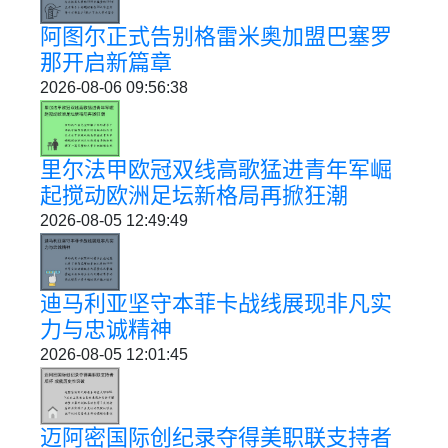
阿图尔正式告别格雷米奥加盟巴塞罗
那开启新篇章
2026-08-06 09:56:38
里尔法甲欧冠双线高歌猛进青年军崛
起搅动欧洲足坛新格局再掀狂潮
2026-08-05 12:49:49
迪马利亚坚守本菲卡战线展现非凡实
力与忠诚精神
2026-08-05 12:01:45
迈阿密国际创纪录夺得美职联支持者