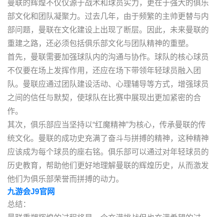
曼联的辉煌不仅仅源于战术和球员实力，更在于强大的俱乐
部文化和团队凝聚力。过去几年，由于频繁的主帅更替与内
部问题，曼联在文化建设上出现了断层。因此，未来曼联的
重建之路，还必须包括俱乐部文化与团队精神的重塑。
首先，曼联需要加强球队内的沟通与协作。球队的核心球员
不仅要在场上发挥作用，还应在场下带领年轻球员融入团
队。曼联应通过团队建设活动、心理辅导等方式，增强球员
之间的信任与默契，使球队在比赛中展现出更加紧密的合
作。
其次，俱乐部应当坚持以“红魔精神”为核心，传承曼联的传
统文化。曼联的成功史充满了奋斗与拼搏的精神，这种精神
应该成为每个球员的座右铭。俱乐部可以通过对年轻球员的
历史教育，帮助他们更好地理解曼联的辉煌历史，从而激发
他们为俱乐部荣誉而拼搏的动力。
九游会J9官网
总结：