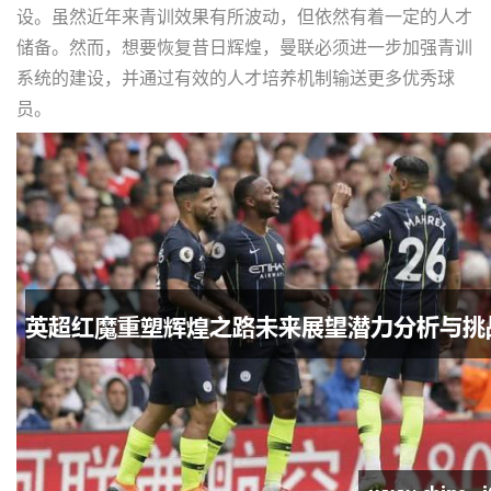
设。虽然近年来青训效果有所波动，但依然有着一定的人才
储备。然而，想要恢复昔日辉煌，曼联必须进一步加强青训
系统的建设，并通过有效的人才培养机制输送更多优秀球
员。