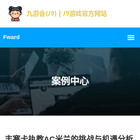
案例中心
丰塞卡执教AC米兰的挑战与机遇分析