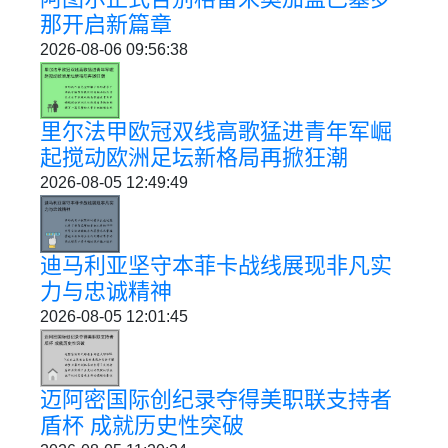
那开启新篇章
2026-08-06 09:56:38
里尔法甲欧冠双线高歌猛进青年军崛
起搅动欧洲足坛新格局再掀狂潮
2026-08-05 12:49:49
迪马利亚坚守本菲卡战线展现非凡实
力与忠诚精神
2026-08-05 12:01:45
迈阿密国际创纪录夺得美职联支持者
盾杯 成就历史性突破