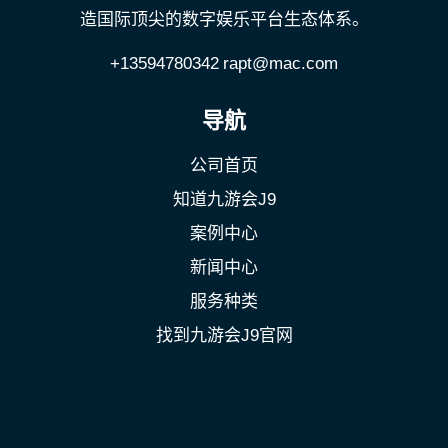
造国际顶尖的数字娱乐平台生态体系。
+13594780342
rapt@mac.com
导航
公司首页
知道九游会J9
案例中心
新闻中心
服务种类
找到九游会J9官网