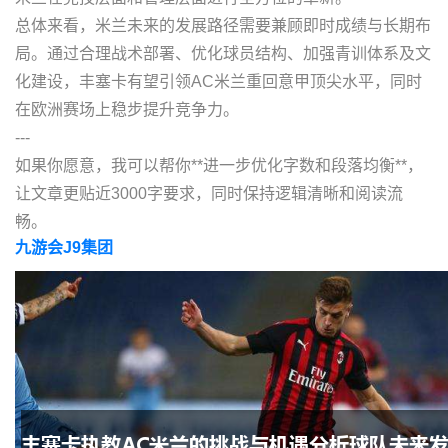
总体来看，米兰未来的发展路径需要兼顾即时成绩与长期布
局。通过合理战术部署、优化球员结构、加强青训体系及文
化建设，丰塞卡有望引领AC米兰重回意甲顶尖水平，同时
在欧洲赛场上稳步提升竞争力。
---
如果你愿意，我可以帮你**进一步优化字数和段落均衡**，
让文章更贴近3000字要求，同时保持逻辑清晰和阅读流
畅。
九游会J9集团