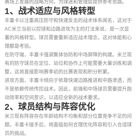
赛场上发展的战略方向，为球迷和管理层提供参考思路。
1、战术适应与风格转型
丰塞卡以注重高压防守和快速反击的战术体系闻名，这对于
AC米兰当前以控球和边路进攻为主的打法来说，是一次显
著的风格转型。球员需要重新适应战术理念，这对体能和心
理都是考验。
在防守端，丰塞卡强调集体协防和中场屏障的构建。米兰现
有的防守球员在定位、站位和协作上可能需要大量训练和调
整，这将直接影响赛季初的比赛表现和积分积累。
进攻方面，丰塞卡倾向于依靠快速边路推进和中路渗透，而
不是依赖传统传控战术。因此，前锋和中场球员需要提升跑
动效率和空间意识，以适应全新的战术要求。
2、球员结构与阵容优化
米兰现有阵容存在年龄结构不均衡和部分位置竞争不足的问
题。丰塞卡接手后，将面临如何合理优化阵容和引入合适球
员的挑战。