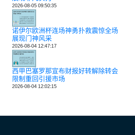
2026-08-05 09:50:35
诺伊尔欧洲杯连场神勇扑救震惊全场
展现门神风采
2026-08-04 12:47:17
西甲巴塞罗那宣布财报好转解除转会
限制重回引援市场
2026-08-04 12:02:15