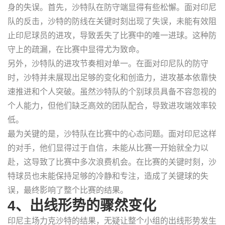
身的失误。首先，沙特队在防守端显得有些松懈。面对印尼
队的反击，沙特的防线在关键时刻出现了失误，未能有效阻
止印尼球员的进攻，导致丢失了比赛中的唯一进球。这种防
守上的疏漏，在比赛中显得尤为致命。
另外，沙特队的进攻节奏相对单一。在面对印尼队的防守
时，沙特并未展现出足够的变化和创造力，进攻基本依靠快
速推进和个人突破。虽然沙特队的个别球员具备不容忽视的
个人能力，但他们缺乏高效的团队配合，导致进攻端效率较
低。
最为关键的是，沙特队在比赛中的心态问题。面对印尼这样
的对手，他们显得过于自信，未能从比赛一开始就全力以
赴，这导致了比赛中多次浪费机会。在比赛的关键时刻，沙
特球员也未能保持足够的冷静和专注，造成了关键球的失
误，最终影响了整个比赛的结果。
4、出线形势的骤然变化
印尼主场力克沙特的结果，无疑让整个小组的出线形势发生