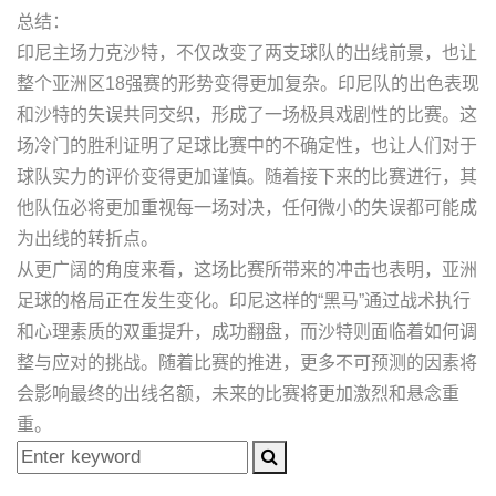
总结：
印尼主场力克沙特，不仅改变了两支球队的出线前景，也让
整个亚洲区18强赛的形势变得更加复杂。印尼队的出色表现
和沙特的失误共同交织，形成了一场极具戏剧性的比赛。这
场冷门的胜利证明了足球比赛中的不确定性，也让人们对于
球队实力的评价变得更加谨慎。随着接下来的比赛进行，其
他队伍必将更加重视每一场对决，任何微小的失误都可能成
为出线的转折点。
从更广阔的角度来看，这场比赛所带来的冲击也表明，亚洲
足球的格局正在发生变化。印尼这样的“黑马”通过战术执行
和心理素质的双重提升，成功翻盘，而沙特则面临着如何调
整与应对的挑战。随着比赛的推进，更多不可预测的因素将
会影响最终的出线名额，未来的比赛将更加激烈和悬念重
重。