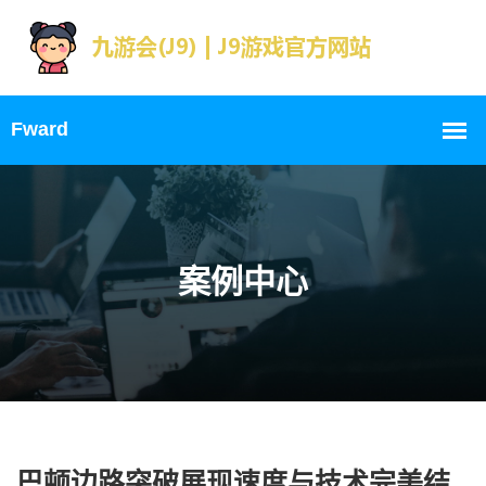
案例中心
巴顿边路突破展现速度与技术完美结