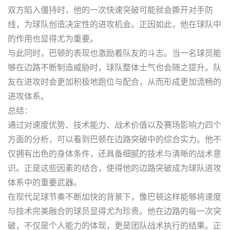
双方陷入僵持时，他的一次快速突破可能就会撕开对手防
线，为球队创造决定性的进攻机会。正因如此，他在球队中
的作用也显得尤为重要。
与此同时，巴顿的表现也激励着队友的斗志。当一名球员能
够在边路不断制造威胁时，球队整体士气也会随之提升。队
友在进攻时会更加积极地跑位与配合，从而形成更加流畅的
进攻体系。
总结：
通过对速度优势、技术能力、战术价值以及赛场影响力四个
方面的分析，可以看到巴顿在边路突破中的综合实力。他不
仅拥有出色的身体条件，还具备细腻的技术与清晰的战术意
识。正是这些因素的结合，使得他的边路突破成为球队进攻
体系中的重要武器。
在现代足球节奏不断加快的背景下，像巴顿这样能够将速度
与技术完美融合的球员显得尤为珍贵。他在边路的每一次突
破，不仅是个人能力的体现，更是团队战术执行的结果。正