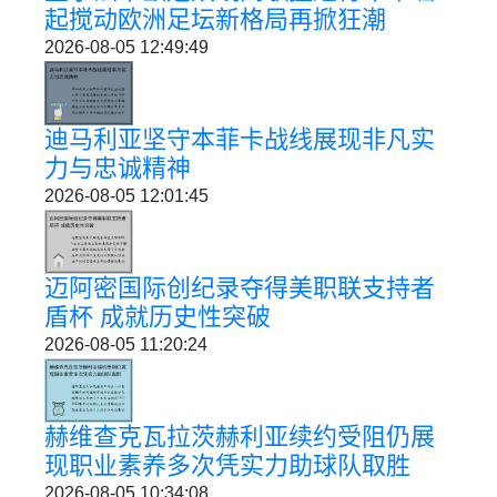
起搅动欧洲足坛新格局再掀狂潮
2026-08-05 12:49:49
迪马利亚坚守本菲卡战线展现非凡实
力与忠诚精神
2026-08-05 12:01:45
迈阿密国际创纪录夺得美职联支持者
盾杯 成就历史性突破
2026-08-05 11:20:24
赫维查克瓦拉茨赫利亚续约受阻仍展
现职业素养多次凭实力助球队取胜
2026-08-05 10:34:08