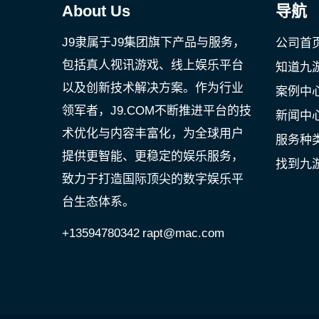
About Us
导航
J9隶属于J9集团旗下产品与服务，
公司首
包括真人视讯游戏、线上娱乐平台
知道九游
以及创新技术解决方案。作为行业
案例中
领军者，J9.COM不断推进平台的技
新闻中
术优化与内容丰富化，为全球用户
服务种
提供更智能、更稳定的娱乐服务，
找到九游
致力于打造国际顶尖的数字娱乐平
台生态体系。
+13594780342
rapt@mac.com