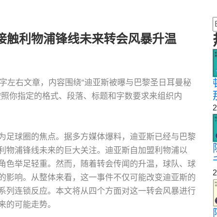
接触利物浦锋线未来转会风暴升温
0字左右文章，内容围绕“迪亚斯被曝与巴黎圣日耳曼秘
按照你指定的格式、段落、标题和字数要求来组织内
2
为足球圈的焦点。据多方媒体爆料，迪亚斯已经与巴黎
利物浦锋线未来的巨大关注。迪亚斯自加盟利物浦以
角色举足轻重。然而，随着转会传闻的升温，球队、球
2
的影响。从整体来看，这一事件不仅可能改变迪亚斯的
系列连锁反应。本文将从四个方面对这一转会风暴进行
来的可能走势。