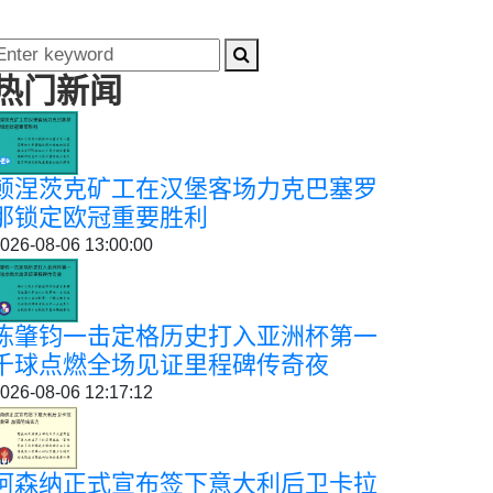
热门新闻
顿涅茨克矿工在汉堡客场力克巴塞罗
那锁定欧冠重要胜利
026-08-06 13:00:00
陈肇钧一击定格历史打入亚洲杯第一
千球点燃全场见证里程碑传奇夜
026-08-06 12:17:12
阿森纳正式宣布签下意大利后卫卡拉