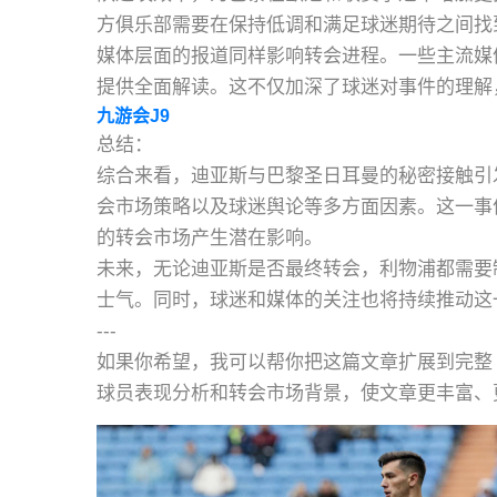
方俱乐部需要在保持低调和满足球迷期待之间找
媒体层面的报道同样影响转会进程。一些主流媒
提供全面解读。这不仅加深了球迷对事件的理解
九游会J9
总结：
综合来看，迪亚斯与巴黎圣日耳曼的秘密接触引
会市场策略以及球迷舆论等多方面因素。这一事
的转会市场产生潜在影响。
未来，无论迪亚斯是否最终转会，利物浦都需要
士气。同时，球迷和媒体的关注也将持续推动这
---
如果你希望，我可以帮你把这篇文章扩展到完整 *
球员表现分析和转会市场背景，使文章更丰富、