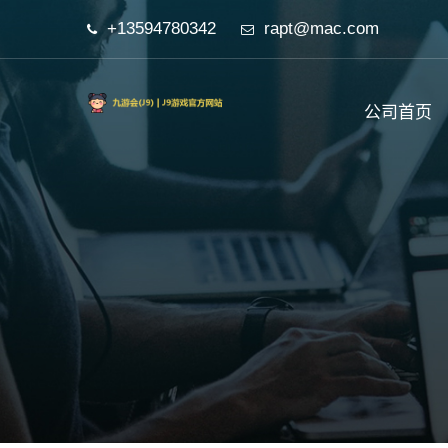
+13594780342
rapt@mac.com
公司首页