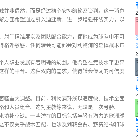
触并非偶然，而是经过精心安排的秘密谈判。这一消息
2
黎方面希望通过引入迪亚斯，进一步增强锋线实力，以
、射门精准度以及团队配合能力，使他成为球队中不可
得格外敏感，任何转会可能都会对利物浦的整体战术布
2
个人职业发展有着明确的规划。他希望在竞技水平更高
这样的平台。这种双向的需求，使得转会传闻的可信度
2
面临重大调整。目前，利物浦锋线以速度快、技术全面
略和人员组合。这对主教练来说，无疑是一次考验。
来填补空缺。一些潜在的目标包括年轻有潜力的欧洲球
这不仅关乎战术匹配，也涉及到转会费、薪资结构和球
2