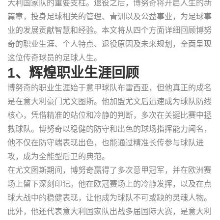
大利国家队的重要支柱。退役之后，博努奇将开启人生的新
篇章，投身足球相关的管理、青训以及公益事业，为足球事
业的发展贡献智慧和经验。本文将从四个方面详细回顾博努
奇的职业生涯、个人特点、退役原因及未来规划，全面呈现
这位传奇球员的足球人生。
1、辉煌职业生涯回顾
博努奇的职业生涯始于意甲球队布雷西亚，但他真正的成名
是在意大利豪门尤文图斯。他加盟尤文后迅速成为球队防线
核心，凭借精准的站位和冷静的判断，多次在关键比赛中拯
救球队。博努奇以稳健的防守和出色的球场指挥能力闻名，
他不仅在防守端表现出色，也能通过精准长传参与球队进
攻，成为全能型后卫的典范。
在尤文图斯期间，博努奇赢得了多次意甲冠军，并在欧洲赛
场上留下深刻印记。他在欧冠赛场上的冷静发挥，以及在点
球大战中的稳健表现，让他成为球队不可或缺的灵魂人物。
此外，他还代表意大利国家队出战多届国际大赛，是意大利