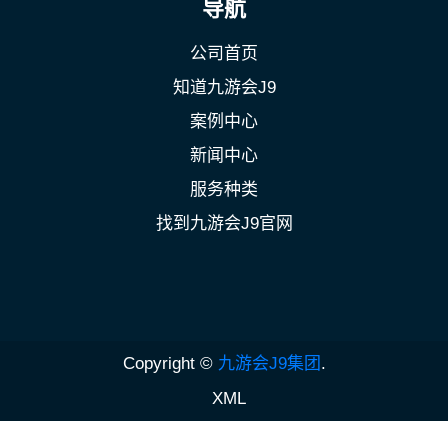
导航
公司首页
知道九游会J9
案例中心
新闻中心
服务种类
找到九游会J9官网
Copyright ©
九游会J9集团
.
XML