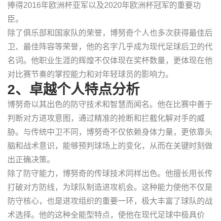
捧得2016年欧洲杯亚军以及2020年欧洲杯冠军的重要功
臣。
除了俱乐部和国家队的荣誉，博努奇个人也多次获得最佳后
卫、最佳阵容等荣誉，他的名字几乎成为现代足球后卫的代
名词。他职业生涯的辉煌不仅体现在奖杯数量，更体现在他
对比赛节奏的掌控能力和对年轻球员的影响力。
2、卓越个人特点分析
博努奇以其出色的防守技术和智慧而闻名。他在比赛中善于
判断对方进攻意图，通过精准的抢断和拦截化解对手的威
胁。与传统中卫不同，博努奇不仅依赖身体力量，更依靠头
脑和战术意识，能够预判球场上的变化，从而在关键时刻做
出正确决策。
除了防守能力，博努奇的传球技术同样出色。他擅长用长传
打破对方防线，为球队制造进攻机会。这种能力使他不仅是
防守核心，也是进攻组织的重要一环，极大丰富了球队的战
术选择。他的这种全能型特点，使他在现代足球中极具价