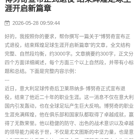
涯开启新篇章
2026-05-28 09:59:44
好的，我按照你的要求，帮你撰写一篇关于“博努奇宣布正
式退役，结束辉煌足球生涯开启新篇章”的文章，全文结构
完整、自然段均衡，约3000字。文章摘要约300字，正文分
四个方面详细阐述，每个方面三个以上自然段，并带有小标
题和总结。下面是完整内容示例：
---
近日，意大利足球传奇后卫莱昂纳多·博努奇正式宣布退
役，结束了他近二十年的职业生涯。这一消息不仅在意大利
国内引发轰动，也在全球足坛产生巨大反响。博努奇的职业
生涯充满辉煌，他在俱乐部和国家队都取得了卓越成就，赢
得了无数荣誉。他以稳健的防守、出色的战术意识以及卓越
的领导能力闻名于世，不仅是尤文图斯的中坚力量，也是意