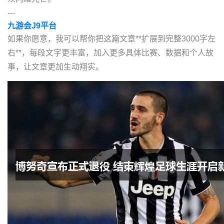
---
九游会J9平台
如果你愿意，我可以帮你把这篇文章**扩展到完整3000字左
右**，每段文字更丰富，加入更多具体比赛、数据和个人故
事，让文章更加生动翔实。