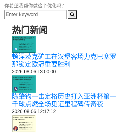
你希望我帮你做这个优化吗？
热门新闻
顿涅茨克矿工在汉堡客场力克巴塞罗
那锁定欧冠重要胜利
2026-08-06 13:00:00
陈肇钧一击定格历史打入亚洲杯第一
千球点燃全场见证里程碑传奇夜
2026-08-06 12:17:12