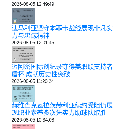
2026-08-05 12:49:49
迪马利亚坚守本菲卡战线展现非凡实
力与忠诚精神
2026-08-05 12:01:45
迈阿密国际创纪录夺得美职联支持者
盾杯 成就历史性突破
2026-08-05 11:20:24
赫维查克瓦拉茨赫利亚续约受阻仍展
现职业素养多次凭实力助球队取胜
2026-08-05 10:34:08