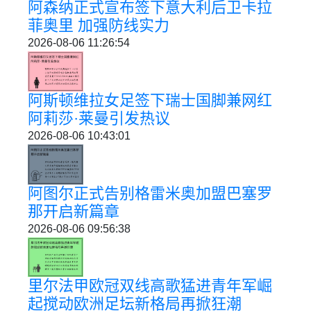
阿森纳正式宣布签下意大利后卫卡拉
菲奥里 加强防线实力
2026-08-06 11:26:54
阿斯顿维拉女足签下瑞士国脚兼网红
阿莉莎·莱曼引发热议
2026-08-06 10:43:01
阿图尔正式告别格雷米奥加盟巴塞罗
那开启新篇章
2026-08-06 09:56:38
里尔法甲欧冠双线高歌猛进青年军崛
起搅动欧洲足坛新格局再掀狂潮