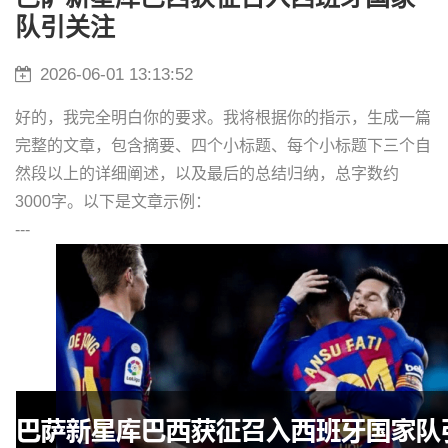
队引关注
2026-06-01 13:13:52
好的，我完全明白你的要求。我将根据你的指示，生成一篇
完整的文章，包含摘要、四个小标题、每个小标题下三个自
然段以上的详细阐述，以及最后的总结归纳，总字数约
3000字。以下是文章示例：
---