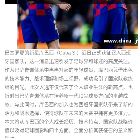
巴塞罗那的新星库巴西（Cuba Si）近日正式获征召入西班
牙国家队，这一消息迅速引发了足球界和球迷的高度关注。
作为巴萨青训体系中冉冉升起的年轻球员，库巴西凭借出色
的技术能力、战术理解和场上视野，成功吸引了国家队教练
组的目光。此次入选不仅代表了个人职业生涯的新高点，也
折射出巴萨青训体系在培养新一代顶尖球员方面的卓越成
效。与此同时，库巴西的加入也为西班牙国家队带来了新的
活力和战术选择，使得球队在未来的大赛中拥有更多潜力。
本文将从库巴西的个人成长经历、技术特点、国家队战略价
值以及对足球圈影响四个方面，全面分析其获征召的意义和