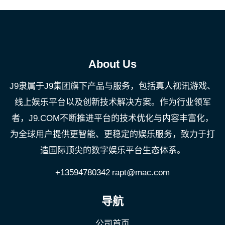
About Us
J9隶属于J9集团旗下产品与服务，包括真人视讯游戏、
线上娱乐平台以及创新技术解决方案。作为行业领军
者，J9.COM不断推进平台的技术优化与内容丰富化，
为全球用户提供更智能、更稳定的娱乐服务，致力于打
造国际顶尖的数字娱乐平台生态体系。
+13594780342
rapt@mac.com
导航
公司首页