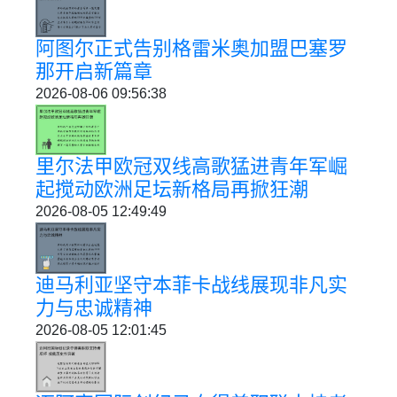
阿图尔正式告别格雷米奥加盟巴塞罗
那开启新篇章
2026-08-06 09:56:38
里尔法甲欧冠双线高歌猛进青年军崛
起搅动欧洲足坛新格局再掀狂潮
2026-08-05 12:49:49
迪马利亚坚守本菲卡战线展现非凡实
力与忠诚精神
2026-08-05 12:01:45