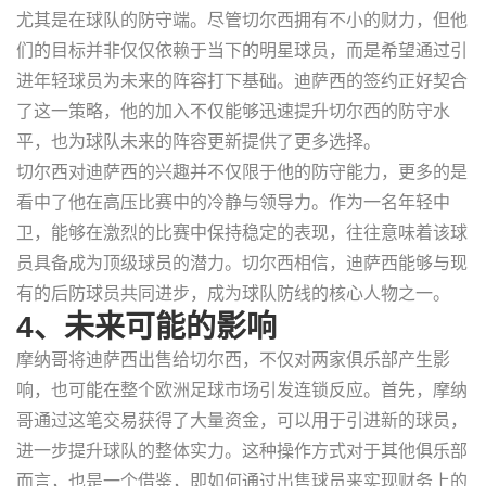
尤其是在球队的防守端。尽管切尔西拥有不小的财力，但他
们的目标并非仅仅依赖于当下的明星球员，而是希望通过引
进年轻球员为未来的阵容打下基础。迪萨西的签约正好契合
了这一策略，他的加入不仅能够迅速提升切尔西的防守水
平，也为球队未来的阵容更新提供了更多选择。
切尔西对迪萨西的兴趣并不仅限于他的防守能力，更多的是
看中了他在高压比赛中的冷静与领导力。作为一名年轻中
卫，能够在激烈的比赛中保持稳定的表现，往往意味着该球
员具备成为顶级球员的潜力。切尔西相信，迪萨西能够与现
有的后防球员共同进步，成为球队防线的核心人物之一。
4、未来可能的影响
摩纳哥将迪萨西出售给切尔西，不仅对两家俱乐部产生影
响，也可能在整个欧洲足球市场引发连锁反应。首先，摩纳
哥通过这笔交易获得了大量资金，可以用于引进新的球员，
进一步提升球队的整体实力。这种操作方式对于其他俱乐部
而言，也是一个借鉴，即如何通过出售球员来实现财务上的