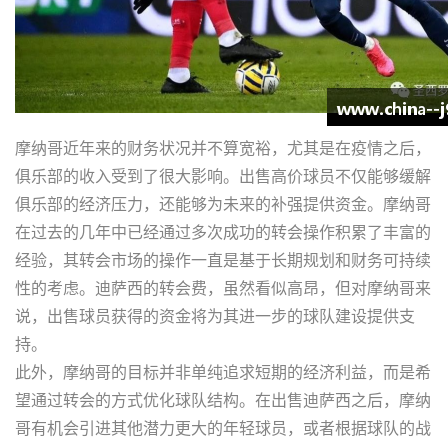
摩纳哥近年来的财务状况并不算宽裕，尤其是在疫情之后，
俱乐部的收入受到了很大影响。出售高价球员不仅能够缓解
俱乐部的经济压力，还能够为未来的补强提供资金。摩纳哥
在过去的几年中已经通过多次成功的转会操作积累了丰富的
经验，其转会市场的操作一直是基于长期规划和财务可持续
性的考虑。迪萨西的转会费，虽然看似高昂，但对摩纳哥来
说，出售球员获得的资金将为其进一步的球队建设提供支
持。
此外，摩纳哥的目标并非单纯追求短期的经济利益，而是希
望通过转会的方式优化球队结构。在出售迪萨西之后，摩纳
哥有机会引进其他潜力更大的年轻球员，或者根据球队的战