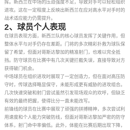
挥。新西兰在中场的压迫强度不足，导致对手可以轻松组织
进攻。这在一定程度上反映出新西兰在应对高水平对手时的
战术适应能力仍需提升。
2、球员个人表现
在球员表现方面，新西兰队的核心球员发挥了关键作用，但
整体水平与对手仍存在差距。门将的多次精彩扑救为球队保
留了希望，但面对哥斯达黎加的精准射门，也难以完全抵
挡。防守球员在比赛中有几次关键拦截失误，直接导致对方
获得破门机会。
中场球员在组织进攻时展现了一定创造力，但在面对高压防
守时，传球选择略显保守，未能形成更有威胁的进攻组合。
几次快速突破和射门尝试虽然引发现场观众的欢呼，但缺乏
有效的最终把握，使得比分一直未能改写。
前锋线的球员在比赛中展现了顽强的拼搏精神，多次尝试利
用速度和个人能力突破防线，但面对哥斯达黎加严密的防守
体系，射门命中率偏低。此外，体能在比赛后期出现下降，