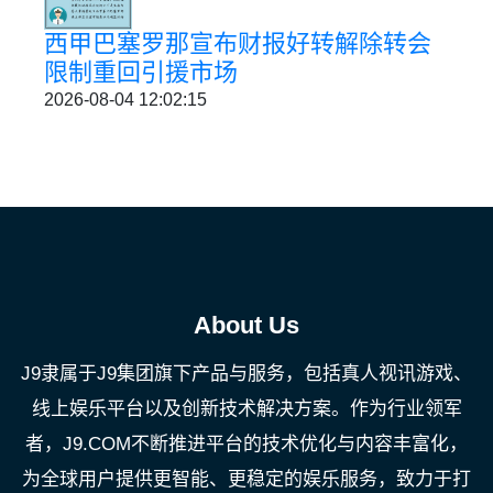
西甲巴塞罗那宣布财报好转解除转会
限制重回引援市场
2026-08-04 12:02:15
About Us
J9隶属于J9集团旗下产品与服务，包括真人视讯游戏、
线上娱乐平台以及创新技术解决方案。作为行业领军
者，J9.COM不断推进平台的技术优化与内容丰富化，
为全球用户提供更智能、更稳定的娱乐服务，致力于打