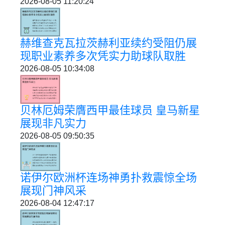
2026-08-05 11:20:24
赫维查克瓦拉茨赫利亚续约受阻仍展
现职业素养多次凭实力助球队取胜
2026-08-05 10:34:08
贝林厄姆荣膺西甲最佳球员 皇马新星
展现非凡实力
2026-08-05 09:50:35
诺伊尔欧洲杯连场神勇扑救震惊全场
展现门神风采
2026-08-04 12:47:17