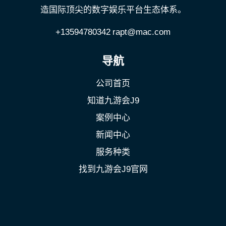
造国际顶尖的数字娱乐平台生态体系。
+13594780342
rapt@mac.com
导航
公司首页
知道九游会J9
案例中心
新闻中心
服务种类
找到九游会J9官网