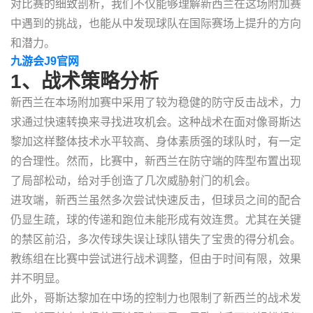
对比赛的细致剖析，我们不仅能够理解新西兰在这场附加赛
中遇到的挑战，也能从中发现球队在国际赛场上提升的方向
和潜力。
九游会J9官网
1、战术策略分析
新西兰在本场附加赛中采用了较为稳健的防守反击战术，力
求通过快速转换来寻找进攻机会。这种战术在面对像哥斯达
黎加这样整体技术水平较高、身体素质强的球队时，有一定
的合理性。然而，比赛中，新西兰在防守端的阵型布置出现
了局部松动，给对手创造了几次威胁射门的机会。
进攻端，新西兰虽然多次尝试快速反击，但球员之间的配合
仍显生疏，球的传递和跑位未能形成有效连贯。尤其在关键
的禁区前沿，多次传球失误让球队错失了宝贵的得分机会。
教练组在比赛中尝试进行战术调整，但由于时间有限，效果
并不明显。
此外，哥斯达黎加在中场的控制力也限制了新西兰的战术发